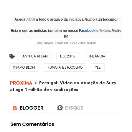
Aceda
AQUI
a todo o arquivo da iniciativa
Rumo a Estocolmo!
Esta e outras notícias também no nosso
Facebook
e
Twitter
. Visite
já!
Fonte/Imagem: ESCPORTUGAL/ Vídeo: Youtube
ANNICA MILÁN
ESC2016
FINLÂNDIA
KIMMO BLOM
RUMO A ESTOCOLMO
YLE
Portugal: Vídeo da atuação de Suzy
atinge 1 milhão de visualizações
Sem Comentários