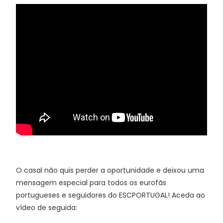
O casal não quis perder a oportunidade e deixou uma
mensagem especial para todos os eurofãs
portugueses e seguidores do ESCPORTUGAL! Aceda ao
vídeo de seguida: