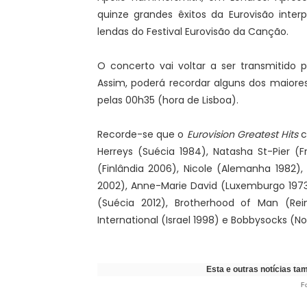
quinze grandes êxitos da Eurovisão inter
lendas do Festival Eurovisão da Canção.
O concerto vai voltar a ser transmitido 
Assim, poderá recordar alguns dos maiores
pelas 00h35 (hora de Lisboa).
Recorde-se que o
Eurovision Greatest Hits
c
Herreys (Suécia 1984), Natasha St-Pier (
(Finlândia 2006), Nicole (Alemanha 1982)
2002), Anne-Marie David (Luxemburgo 1973
(Suécia 2012), Brotherhood of Man (Rei
International (Israel 1998) e Bobbysocks (N
Esta e outras notícias t
F