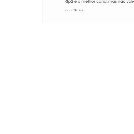
Rtp2 é o melhor canal,mas naõ vali
RESPONDER