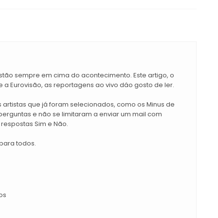
Estão sempre em cima do acontecimento. Este artigo, o
a Eurovisão, as reportagens ao vivo dáo gosto de ler.
 artistas que já foram selecionados, como os Minus de
erguntas e não se limitaram a enviar um mail com
 respostas Sim e Não.
para todos.
os