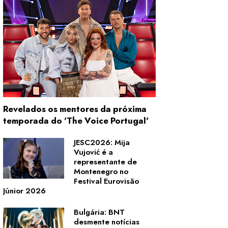
Revelados os mentores da próxima
temporada do 'The Voice Portugal'
JESC2026: Mija
Vujović é a
representante de
Montenegro no
Festival Eurovisão
Júnior 2026
Bulgária: BNT
desmente notícias