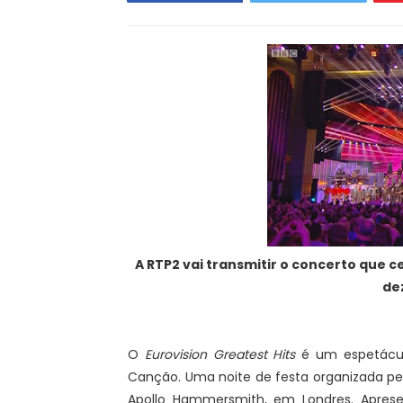
A RTP2 vai transmitir o concerto que ce
de
O
Eurovision Greatest Hits
é um espetácul
Canção. Uma noite de festa organizada pe
Apollo Hammersmith, em Londres. Apres