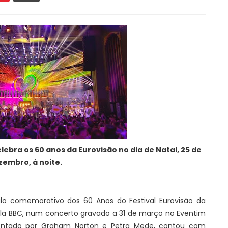
lebra os 60 anos da Eurovisão no dia de Natal, 25 de
zembro, à noite.
o comemorativo dos 60 Anos do Festival Eurovisão da
la BBC, num concerto gravado a 31 de março no Eventim
entado por Graham Norton e Petra Mede, contou com