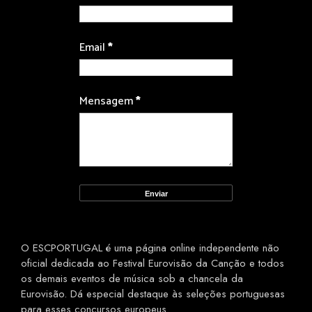
Email
*
Mensagem
*
O ESCPORTUGAL é uma página online independente não
oficial dedicada ao Festival Eurovisão da Canção e todos
os demais eventos de música sob a chancela da
Eurovisão. Dá especial destaque às seleções portuguesas
para esses concursos europeus.