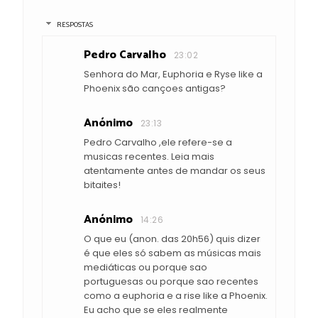
RESPOSTAS
Pedro Carvalho
23:02
Senhora do Mar, Euphoria e Ryse like a
Phoenix são cançoes antigas?
Anónimo
23:13
Pedro Carvalho ,ele refere-se a
musicas recentes. Leia mais
atentamente antes de mandar os seus
bitaites!
Anónimo
14:26
O que eu (anon. das 20h56) quis dizer
é que eles só sabem as músicas mais
mediáticas ou porque sao
portuguesas ou porque sao recentes
como a euphoria e a rise like a Phoenix.
Eu acho que se eles realmente