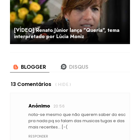
[VÍDEO] Renato Júnior lança "Queria", tema
interpretado por Lúcia Moniz
13 Comentários
( HIDE )
Anónimo
20:56
nota-se mesmo que não querem saber do esc
pra nada pq so falam das musicas tugas e das
mais recentes... [-(
RESPONDER