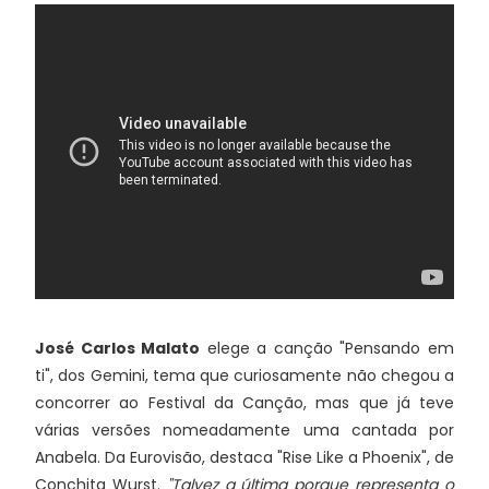
José Carlos Malato
elege a canção "Pensando em
ti", dos Gemini, tema que curiosamente não chegou a
concorrer ao Festival da Canção, mas que já teve
várias versões nomeadamente uma cantada por
Anabela. Da Eurovisão, destaca "Rise Like a Phoenix", de
Conchita Wurst.
"Talvez a última porque representa o