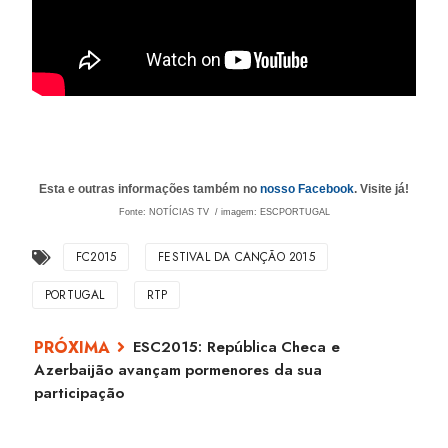
Esta e outras informações também no
nosso Facebook
. Visite já!
Fonte: NOTÍCIAS TV / imagem: ESCPORTUGAL
FC2015
FESTIVAL DA CANÇÃO 2015
PORTUGAL
RTP
ESC2015: República Checa e
Azerbaijão avançam pormenores da sua
participação