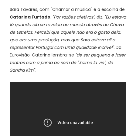
Sara Tavares, com "Chamar a música" é a escolha de
Catarina Furtado
.
"Por razões afetivas"
, diz.
"Eu estava
lá quando ela se revelou ao mundo através do Chuva
de Estrelas. Percebi que aquele não era o gosto dela,
que era uma produção, mas que Sara estava ali a
representar Portugal com uma qualidade incrível".
Da
Eurovisão, Catarina lembra-se
"de ser pequena e fazer
teatros com a prima ao som de "J'aime la vie", de
Sandra Kim".