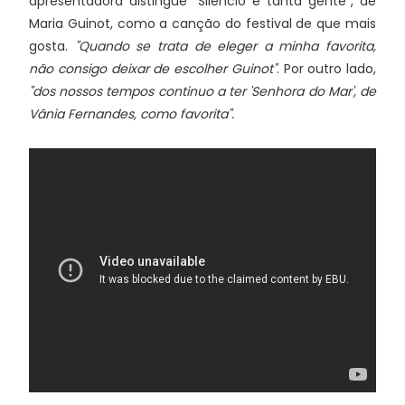
apresentadora distingue "Silêncio e tanta gente", de
Maria Guinot, como a canção do festival de que mais
gosta.
"Quando se trata de eleger a minha favorita,
não consigo deixar de escolher Guinot"
. Por outro lado,
"dos nossos tempos continuo a ter 'Senhora do Mar', de
Vânia Fernandes, como favorita".