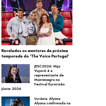
Revelados os mentores da próxima
temporada do 'The Voice Portugal'
JESC2026: Mija
Vujović é a
representante de
Montenegro no
Festival Eurovisão
Júnior 2026
Ucrânia: Alyona
Alyona confirmada na