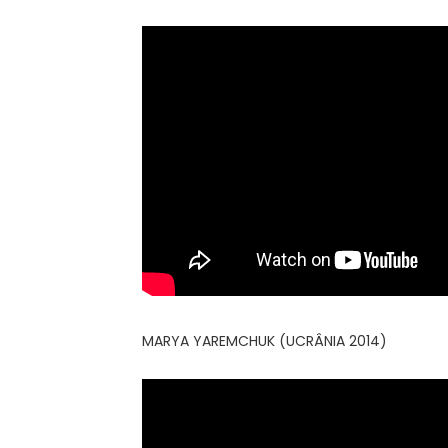
MARYA YAREMCHUK (UCRÂNIA 2014)