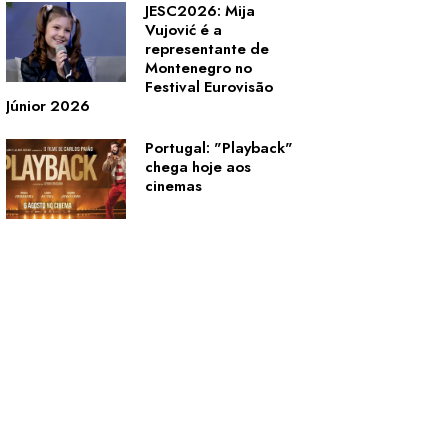
JESC2026: Mija
Vujović é a
representante de
Montenegro no
Festival Eurovisão
Júnior 2026
Portugal: "Playback"
chega hoje aos
cinemas