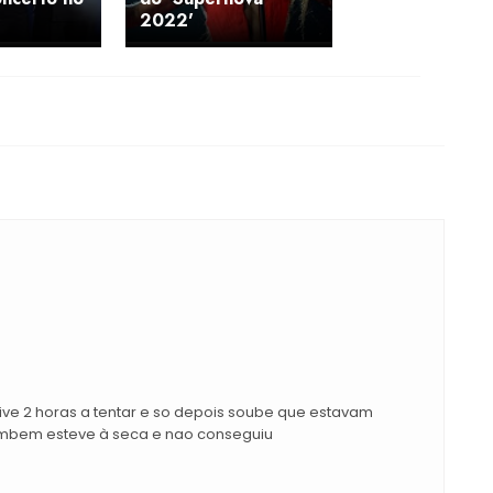
2022'
. Tive 2 horas a tentar e so depois soube que estavam
ambem esteve à seca e nao conseguiu