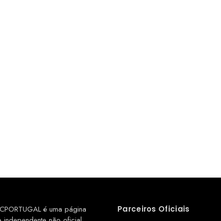
CPORTUGAL é uma página
Parceiros Oficiais
e independente não oficial