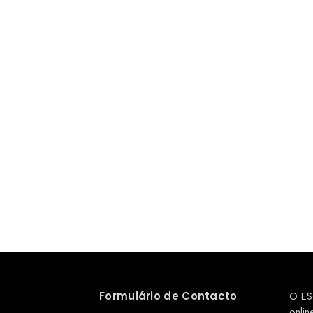
Formulário de Contacto
O ES
onlin