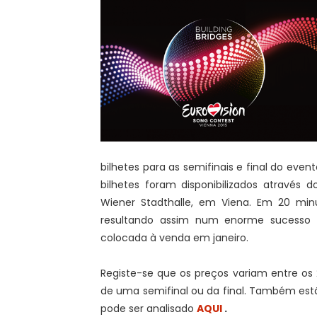
bilhetes para as semifinais e final do even
bilhetes foram disponibilizados através d
Wiener Stadthalle, em Viena. Em 20 minut
resultando assim num enorme sucesso 
colocada à venda em janeiro.
Registe-se que os preços variam entre os
de uma semifinal ou da final. Também estã
pode ser analisado
AQUI
.