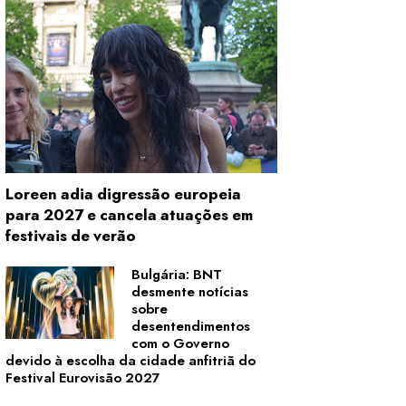
Loreen adia digressão europeia
para 2027 e cancela atuações em
festivais de verão
Bulgária: BNT
desmente notícias
sobre
desentendimentos
com o Governo
devido à escolha da cidade anfitriã do
Festival Eurovisão 2027