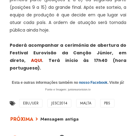
(posições 9 a 15) da grande final. Após este sorteio, a
equipa de produção é que decide em que lugar vai
atuar cada país. A ordem de atuação será tornada
pública ainda hoje.
Poderá acompanhar a cerimónia de abertura do
Festival Eurovisão da Canção Júnior, em
direto,
AQUI
. Terá início às 17h40 (hora
portuguesa).
Esta e outras informações também no
nosso Facebook
. Visite já!
Fonte e
Imagem: junioreurovision.tv
EBU/UER
JESC2014
MALTA
PBS
Mensagem antiga