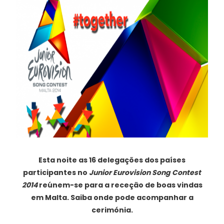
Esta noite as 16 delegações dos países
participantes no
Junior Eurovision Song Contest
2014
reúnem-se para a receção de boas vindas
em Malta. Saiba onde pode acompanhar a
cerimónia.