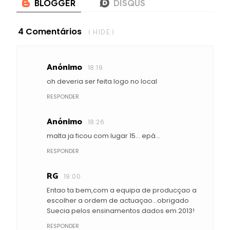
4 Comentários
( HIDE )
Anónimo
18:19
oh deveria ser feita logo no local
RESPONDER
Anónimo
18:26
malta ja ficou com lugar 15... epá...
RESPONDER
RG
19:00
Entao ta bem,com a equipa de producçao a
escolher a ordem de actuaçao...obrigado
Suecia pelos ensinamentos dados em 2013!
RESPONDER