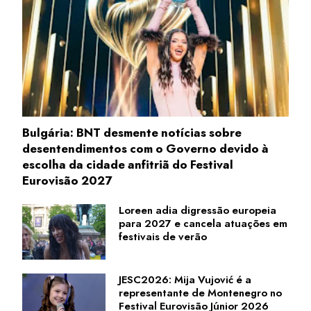
Bulgária: BNT desmente notícias sobre
desentendimentos com o Governo devido à
escolha da cidade anfitriã do Festival
Eurovisão 2027
Loreen adia digressão europeia
para 2027 e cancela atuações em
festivais de verão
JESC2026: Mija Vujović é a
representante de Montenegro no
Festival Eurovisão Júnior 2026