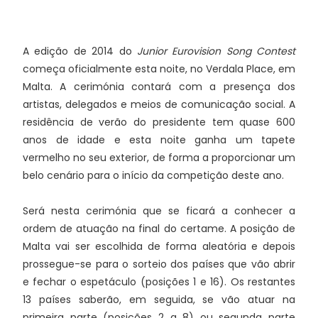
A edição de 2014 do
Junior Eurovision Song Contest
começa oficialmente esta noite, no Verdala Place, em
Malta. A cerimónia contará com a presença dos
artistas, delegados e meios de comunicação social. A
residência de verão do presidente tem quase 600
anos de idade e esta noite ganha um tapete
vermelho no seu exterior, de forma a proporcionar um
belo cenário para o início da competição deste ano.
Será nesta cerimónia que se ficará a conhecer a
ordem de atuação na final do certame. A posição de
Malta vai ser escolhida de forma aleatória e depois
prossegue-se para o sorteio dos países que vão abrir
e fechar o espetáculo (posições 1 e 16). Os restantes
13 países saberão, em seguida, se vão atuar na
primeira parte (posições 2 a 8) ou segunda parte