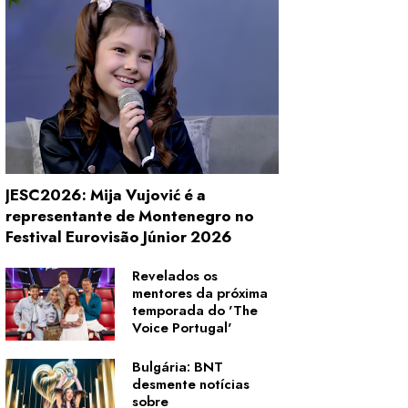
JESC2026: Mija Vujović é a
representante de Montenegro no
Festival Eurovisão Júnior 2026
Revelados os
mentores da próxima
temporada do 'The
Voice Portugal'
Bulgária: BNT
desmente notícias
sobre