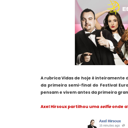
A rubrica Vidas de hoje é inteirament
da primeira semi-final do Festival Eu
pensam e vivem antes da primeira gran
Axel Hirsoux partilhou uma
selfie
onde af