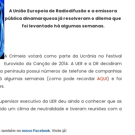
A União Europeia de Radiodifusão e a emissora
pública dinamarquesa já resolveram o dilema que
foi levantado há algumas semanas.
A Crimeia votará como parte da Ucrânia no Festival
Eurovisão da Canção de 2014. A UER e a DR decidiram
la península possui números de telefone de companhias
á já algumas semanas (como pode recordar
AQUI
) e foi
es.
 supervisor executivo da UER deu ainda a conhecer que as
ido um clima de neutralidade e tiveram reuniões com a
as também no
nosso Facebook
. Visite já!