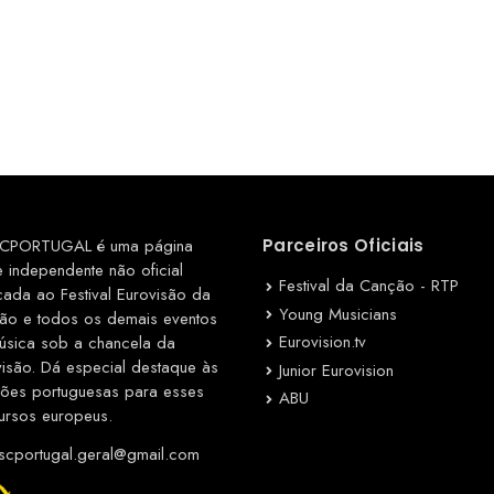
CPORTUGAL é uma página
Parceiros Oficiais
e independente não oficial
Festival da Canção - RTP
cada ao Festival Eurovisão da
Young Musicians
ão e todos os demais eventos
Eurovision.tv
úsica sob a chancela da
visão. Dá especial destaque às
Junior Eurovision
ções portuguesas para esses
ABU
ursos europeus.
cportugal.geral@gmail.com