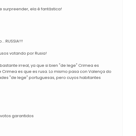
 surpreender, ela é fantástica!
... RUSSIA!!!
rusos votando por Rusia!
bastante irreal, ya que si bien "de lege" Crimea es
 de Crimea es que es rusa. Lo mismo pasa con Valença do
ades "de lege" portuguesas, pero cuyos habitantes
 votos garantidos