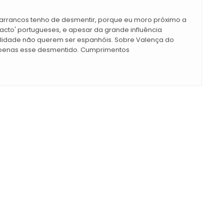
 Barrancos tenho de desmentir, porque eu moro próximo a
facto' portugueses, e apesar da grande influência
ealidade não querem ser espanhóis. Sobre Valença do
 apenas esse desmentido. Cumprimentos