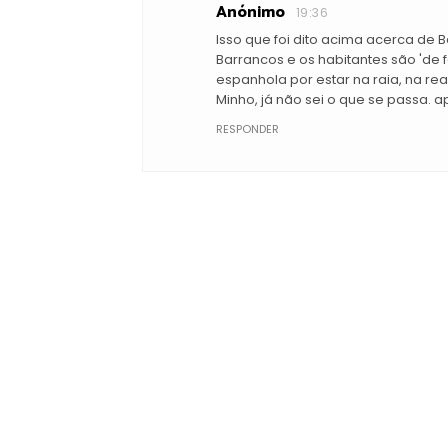
Anónimo
19:36
Isso que foi dito acima acerca de
Barrancos e os habitantes são 'de 
espanhola por estar na raia, na r
Minho, já não sei o que se passa.
RESPONDER