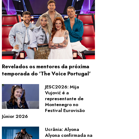
Revelados os mentores da próxima
temporada do 'The Voice Portugal'
JESC2026: Mija
Vujović é a
representante de
Montenegro no
Festival Eurovisão
Júnior 2026
Ucrânia: Alyona
Alyona confirmada na