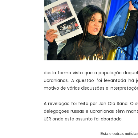
desta forma visto que a população daque
ucranianas. A questão foi levantada h
motivo de várias discussões e interpretaçõ
A revelação foi feita por Jon Ola Sand. O
delegações russas e ucranianas têm mant
UER onde este assunto foi abordado.
Esta e outras notíci