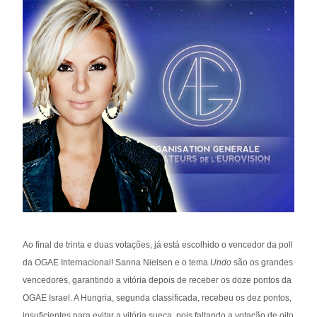
Ao final de trinta e duas votações, já está escolhido o vencedor da poll
da OGAE Internacional! Sanna Nielsen e o tema
Undo
são os grandes
vencedores, garantindo a vitória depois de receber os doze pontos da
OGAE Israel. A Hungria, segunda classificada, recebeu os dez pontos,
insuficientes para evitar a vitória sueca, pois faltando a votação de oito