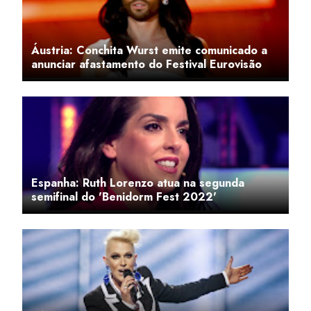
Áustria: Conchita Wurst emite comunicado a
anunciar afastamento do Festival Eurovisão
Espanha: Ruth Lorenzo atua na segunda
semifinal do 'Benidorm Fest 2022'