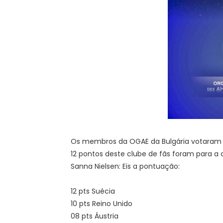
Os membros da OGAE da Bulgária votaram na
12 pontos deste clube de fãs foram para a 
Sanna Nielsen: Eis a pontuação:
12 pts Suécia
10 pts Reino Unido
08 pts Áustria