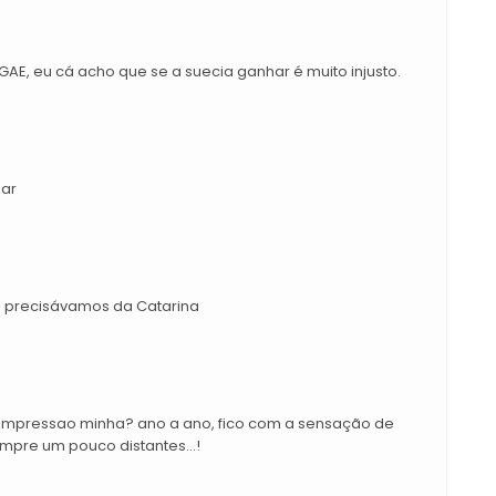
AE, eu cá acho que se a suecia ganhar é muito injusto.
har
l precisávamos da Catarina
impressao minha? ano a ano, fico com a sensação de
mpre um pouco distantes...!