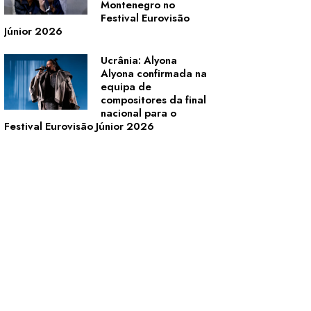
Montenegro no
Festival Eurovisão
Júnior 2026
Ucrânia: Alyona
Alyona confirmada na
equipa de
compositores da final
nacional para o
Festival Eurovisão Júnior 2026