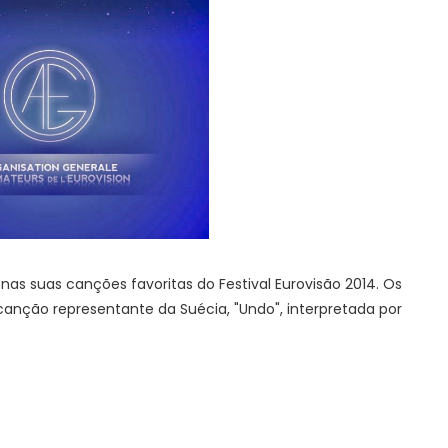
s suas canções favoritas do Festival Eurovisão 2014. Os
canção representante da Suécia, "Undo", interpretada por