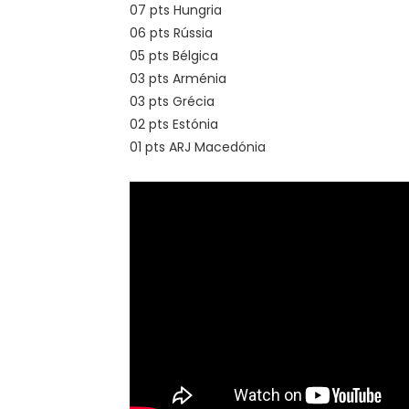
07 pts Hungria
06 pts Rússia
05 pts Bélgica
03 pts Arménia
03 pts Grécia
02 pts Estónia
01 pts ARJ Macedónia