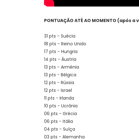
PONTUAÇÃO ATÉ AO MOMENTO (após a vo
31 pts - Suécia
18 pts - Reino Unido
17 pts - Hungria
14 pts - Áustria
13 pts - Arménia
13 pts - Bélgica
12 pts - Rússia
12 pts - Israel
11 pts - Irlanda
10 pts - Ucrânia
06 pts - Grécia
06 pts - Itália
04 pts - Suíça
03 pts - Alemanha