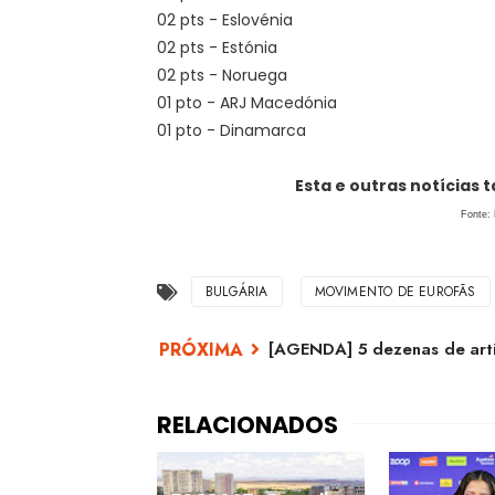
02 pts - Eslovénia
02 pts - Estónia
02 pts - Noruega
01 pto - ARJ Macedónia
01 pto - Dinamarca
Esta e outras notícias
Fonte:
BULGÁRIA
MOVIMENTO DE EUROFÃS
[AGENDA] 5 dezenas de arti