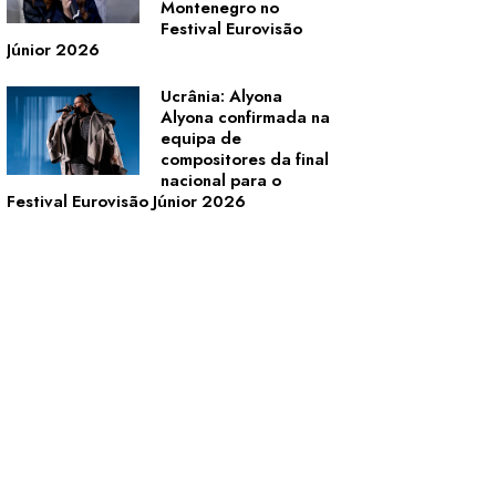
Montenegro no
Festival Eurovisão
Júnior 2026
Ucrânia: Alyona
Alyona confirmada na
equipa de
compositores da final
nacional para o
Festival Eurovisão Júnior 2026