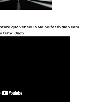
ntora que venceu o Melodifestivalen com
o tema
Undo
: