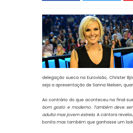
delegação sueca na Eurovisão, Christer B
seja a apresentação de Sanna Nielsen, quan
Ao contrário do que aconteceu na final su
bom gosto e moderno. Também deve ser in
adulta mas jovem estrela.
A cantora revelo
bonita mas também que ganhasse um lado 