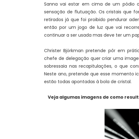
Sanna vai estar em cima de um pódio oc
sensação de flutuação. Os cristais que f
retirados já que foi proibido pendurar a
então por um jogo de luz que vai recorrer 
continuar a ser usada mas deve ter um pap
Christer Björkman pretende pôr em práti
chefe de delegação quer criar uma image
sobressaia nas recapitulações, o que c
Neste ano, pretende que esse momento i
estão todas apontadas à bola de cristal.
Veja algumas imagens de como resulta