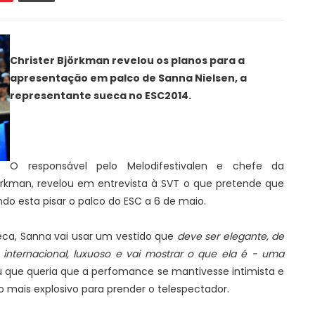
Christer Björkman revelou os planos para a
apresentação em palco de Sanna Nielsen, a
representante sueca no ESC2014.
O responsável pelo Melodifestivalen e chefe da
jörkman, revelou em entrevista à SVT o que pretende que
do esta pisar o palco do ESC a 6 de maio.
eca, Sanna vai usar um vestido que
deve ser elegante, de
ternacional, luxuoso e vai mostrar o que ela é - uma
u que queria que a perfomance se mantivesse intimista e
mais explosivo para prender o telespectador.