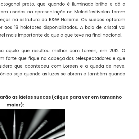
togonal preto, que quando é iluminado brilha e dá a
oram usados na apresentação no Melodifestivalen foram
dereços na estrutura da B&W Hallerne. Os suecos optaram
aos 18 holofotes disponibilizados. A bola de cristal vai
el mais importante do que o que teve na final nacional.
ca aquilo que resultou melhor com Loreen, em 2012. O
m forte que fique na cabeça dos telespectadores e que
onsidera que aconteceu com Loreen e a queda de neve.
cónico seja quando as luzes se abrem e também quando
rão as ideias suecas (clique para ver em tamanho
maior):