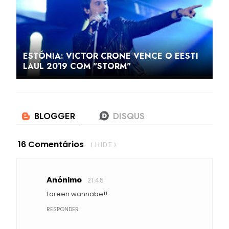
ESTÓNIA: VICTOR CRONE VENCE O EESTI
LAUL 2019 COM "STORM"
16 Comentários
( HIDE )
Anónimo
21:45
Loreen wannabe!!
RESPONDER