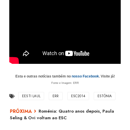
Esta e outras notícias também no
nosso Facebook
. Visite já!
Fonte e Imagem: ERR
EESTI LAUL
ERR
ESC2014
ESTÓNIA
Roménia: Quatro anos depois, Paula
Seling & Ovi voltam ao ESC