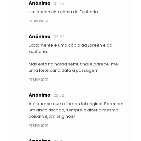
Anónimo
21:46
Um bocadinho cópia de Euphoria...
RESPONDER
Anónimo
22:02
Exatamente é uma cópia da Loreen e da
Euphoria.
Mas esta na nossa semi-final e parece-me
uma forte candidata à passagem...
RESPONDER
Anónimo
22:22
Até parece que a Loreen foi original. Parecem
um disco riscado, sempre a dizer a mesma
coisa! Sejam originais!
RESPONDER