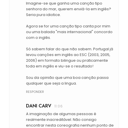
Imagine-se que ganha uma canção tipo
senhora do mar, querem enviá-la em inglês?
Seria pura idiotice.
Agora se for uma canção tipo canta por mim
ou uma balada "mais internacional" concordo
com o inglês.
Só sabem falar do que não sabem. Portugal já
levou canções em inglês ao ESC (2003, 2005,
2006) em formato bilingue ou praticamente
toda em inglês e viu-se o resultado!
Sou da opinião que uma boa canção passa
qualquer que seja a lingua.
RESPONDER
DANI CARV
11:06
A imaginação de algumas pessoas é
realmente inacreditável. Não consigo
encontrar nesta coreografia nenhum ponto de