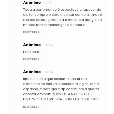
Anónimo
00:24
Toda a perfomance é espectacular apesar de
ela ter sempre o coro a cantar com ela....mas é
a unica coisa....porque ate mesmo a dança e a
musica tem semelhanças à euphoria
RESPONDER
Anónimo
04:55
Excelente.
RESPONDER
Anónimo
04:56
tipo a estonia que costuma cantar em
estoniano no esc vai apostar em ingles, até a
espanha, e portugal e rtp continuam a querer
apostar em portugues, ESTÁ NA HORA DE
LEVARMOS UMA MUSICA EM INGLES PORTUGAL!
RESPONDER