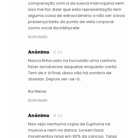
comparação com a da sueca marroquina nem
isso me faz dizer que esta representação tem
alguma coisa de extraordinário a não ser a boa
presença tanto do ponto de vista corporal
como vocal da intérprete.
RESPONDER
Anónimo
12:20
Nunca tinha visto na Eurovisão uma cantora
fazer acrobacias daquelas enquanto canta.
Tem de ir à Final, disso não há sombra de
dúvidas. Depois ver-se-á...
Rui Neiva
RESPONDER
Anónimo
14:24
Nao vejo nenhuma copia de Euphoria na
musica e nem na danca. Loreen fazia
movimentos ninja em 90% da cancao. Tanja