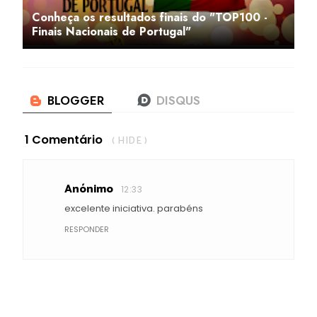
Conheça os resultados finais do "TOP100 -
Finais Nacionais de Portugal"
1 Comentário
( HIDE )
Anónimo
12:33
excelente iniciativa. parabéns
RESPONDER