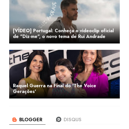
[VÍDEO] Portugal: Conheça o videoclip oficial
de "Diz-me", o novo tema de Rui Andrade
Raquel Guerra na Final do 'The Voice
Gerações'