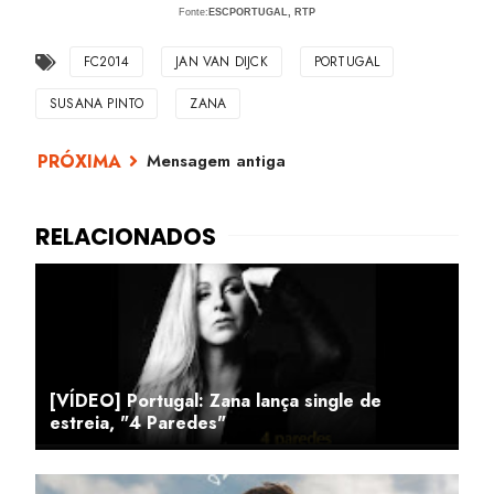
Fonte:
ESCPORTUGAL, RTP
FC2014
JAN VAN DIJCK
PORTUGAL
SUSANA PINTO
ZANA
Mensagem antiga
[VÍDEO] Portugal: Zana lança single de
estreia, "4 Paredes"