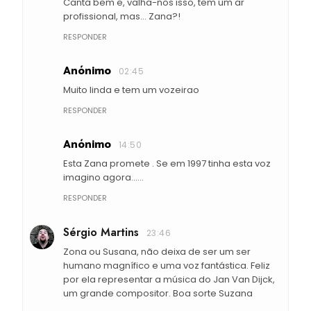
Canta bem e, valha-nos isso, tem um ar
profissional, mas... Zana?!
RESPONDER
Anónimo
02:45
Muito linda e tem um vozeirao
RESPONDER
Anónimo
14:50
Esta Zana promete . Se em 1997 tinha esta voz
imagino agora......
RESPONDER
Sérgio Martins
23:46
Zona ou Susana, não deixa de ser um ser
humano magnífico e uma voz fantástica. Feliz
por ela representar a música do Jan Van Dijck,
um grande compositor. Boa sorte Suzana