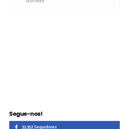
RESPONDER
Segue-nos!
32.352 Seguidores