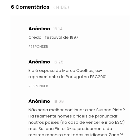
6 Comentários
( HIDE )
Anónimo
16:14
Credo... festiuval de 1997
RESPONDER
Anónimo
16:25
Ela é esposa do Marco Quelhas, ex-
representante de Portugal no ESC2001
RESPONDER
Anónimo
19:09
Não seria melhor continuar a ser Susana Pinto?
Há realmente nomes difíceis de pronunciar
noutros países (no caso de vencer e ir ao ESC),
mas Susana Pinto lê-se praticamente da
mesma maneira em todos os idiomas. Zana?!