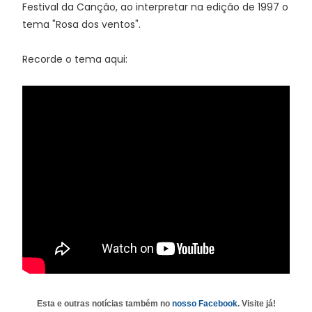
Festival da Canção, ao interpretar na edição de 1997 o
tema "Rosa dos ventos".
Recorde o tema aqui:
Esta e outras notícias também no
nosso Facebook
. Visite já!