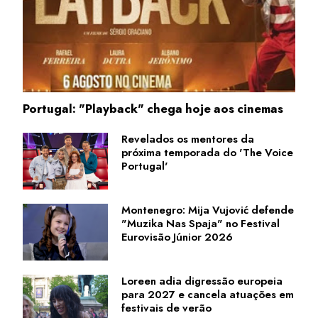
Portugal: "Playback" chega hoje aos cinemas
Revelados os mentores da
próxima temporada do 'The Voice
Portugal'
Montenegro: Mija Vujović defende
"Muzika Nas Spaja" no Festival
Eurovisão Júnior 2026
Loreen adia digressão europeia
para 2027 e cancela atuações em
festivais de verão