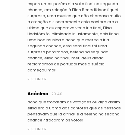
espera, mas porém ela vai a final na segunda
chance, em relação à Ellen Benediktson fiquei
surpreso, uma musica que não chamava muito
a atenção e sinceramente esta cantora era a
ultima que eu esperava ver a ir a final, Elisa
Lindstöm foi eliminada injustamente, pois tinha
uma boa musica e acho que merecia ir a
segunda chance, esta semi final foi uma
surpresa para todos, helena na segunda
chance, elisa na final , meu deus ainda
reclamamos de portugal mas a suécia
começou mal!
RESPONDER
Anónimo
20:40
acho que trocaram as votaçoes ou algo assim
elisa era a ultima das cantores que as pessoas
pensavam que ia a final, e a helena na second
chance? trocaram os votos!
RESPONDER