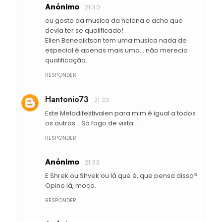
Anónimo
21:30
eu gosto da musica da helena e acho que
devia ter se qualificado!
Ellen Benediktson tem uma musica nada de
especial é apenas mais uma... não merecia
qualificação.
RESPONDER
Hantonio73
21:33
Este Melodifestivalen para mim é igual a todos
os outros... Só fogo de vista...
RESPONDER
Anónimo
21:33
E Shrek ou Shvek ou lá que é, que pensa disso?
Opine lá, moço.
RESPONDER