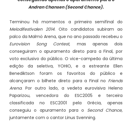
Andran Chansen (Second Chance).
Terminou há momentos a primeira semifinal do
Melodifestivalen 2014
. Oito candidatos subiram ao
palco da Malmö Arena, que no ano passado recebeu o
Eurovision Song Contest
, mas apenas dois
conseguiram o apuramento direto para a Final, por
voto exclusivo do público. O vice-campeão da última
edição da seletiva, YOHIO, e a estreante Ellen
Benediktson foram os favoritos do público e
alcançaram o bilhete direto para a Final no
Friends
Arena
. Por outro lado, a vedeta eurovisiva Helena
Paparizou, vencedora do ESC2005 e terceira
classificada no ESC2001 pela Grécia, apenas
conseguiu o apuramento para o
Second Chance
,
juntamente com o cantor Linus Svenning.