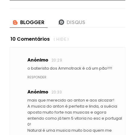
10 Comentários
( HIDE )
Anónimo
20:29
o baterista dos Ammotrack é cá um pão!!!!
RESPONDER
Anónimo
20:33
mais que merecido ao anton e aos alcazar!
A musica do anton é perfeita e linda, a suécia
aposta muito forte nas musicas e agora
entendo como já tem 5 vitoria no esc e portugal
0!
Natural é uma musica muito boa quem me