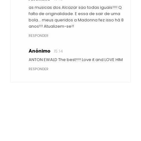
as musicas dos Alcazar sao todas iguais!!!! Q
falta de originalidade. E essa de sair de uma
bola... meus queridos a Madonna fez isso há 8
anos!!! Atualizem-se!!
RESPONDER
Anónimo
15:14
ANTON EWALD The best!!!! Love it and LOVE HIM
RESPONDER