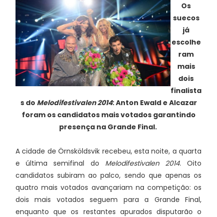
Os
suecos
já
escolhe
ram
mais
dois
finalista
s do
Melodifestivalen 2014
: Anton Ewald e Alcazar
foram os candidatos mais votados garantindo
presença na Grande Final.
A cidade de Örnsköldsvik recebeu, esta noite, a quarta
e última semifinal do
Melodifestivalen 2014
. Oito
candidatos subiram ao palco, sendo que apenas os
quatro mais votados avançariam na competição: os
dois mais votados seguem para a Grande Final,
enquanto que os restantes apurados disputarão o