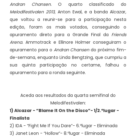
Andran Chansen.
O quarto classificado do
Melodifestivalen 2013
, Anton Ewal, e a banda Alcazar,
que voltou a reunir-se para a participação nesta
edição, foram os mais votados, conseguindo o
apuramento direto para a Grande Final da
Friends
Arena.
Ammotrack e Ellinore Holmer conseguiram o
apuramento para o
Andran Chansen
do próximo fim-
de-semana, enquanto Linda Bengtzing, que cumpriu a
sua quinta participação no certame, falhou o
apuramento para a ronda seguinte.
Aceda aos resultados da quarta semifinal do
Melodifestivalen:
1) Alcazar - “Blame It On the Disco”- 1/2.ºlugar -
Finalista
2) IDA - “Fight Me If You Dare”- 6.ºlugar - Eliminada
3) Janet Leon - “Hollow”- 8.ºlugar - Eliminada