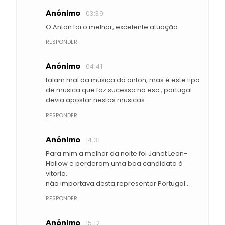
Anónimo
03:39
O Anton foi o melhor, excelente atuação.
RESPONDER
Anónimo
04:41
falam mal da musica do anton, mas é este tipo
de musica que faz sucesso no esc , portugal
devia apostar nestas musicas.
RESPONDER
Anónimo
14:31
Para mim a melhor da noite foi Janet Leon-
Hollow e perderam uma boa candidata á
vitoria.
não importava desta representar Portugal...
RESPONDER
Anónimo
15:12