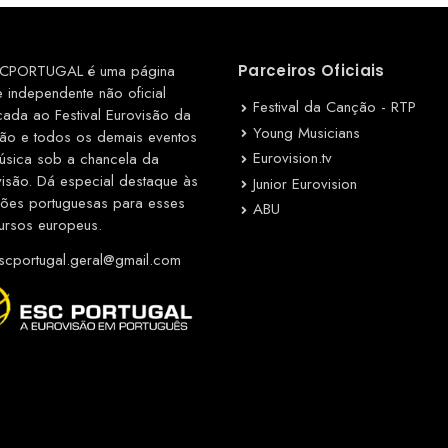
CPORTUGAL é uma página
Parceiros Oficiais
e independente não oficial
Festival da Canção - RTP
cada ao Festival Eurovisão da
Young Musicians
ão e todos os demais eventos
Eurovision.tv
úsica sob a chancela da
visão. Dá especial destaque às
Junior Eurovision
ções portuguesas para esses
ABU
ursos europeus.
cportugal.geral@gmail.com