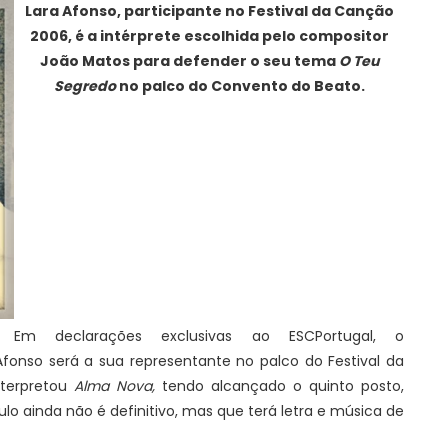
Lara Afonso, participante no Festival da Canção
2006, é a intérprete escolhida pelo compositor
João Matos para defender o seu tema
O Teu
Segredo
no palco do Convento do Beato.
Em declarações exclusivas ao ESCPortugal, o
fonso será a sua representante no palco do Festival da
nterpretou
Alma Nova,
tendo alcançado o quinto posto,
ítulo ainda não é definitivo, mas que terá letra e música de