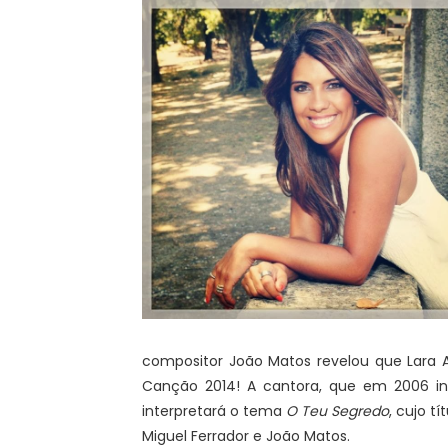
compositor João Matos revelou que Lara A
Canção 2014! A cantora, que em 2006 i
interpretará o tema
O Teu Segredo
, cujo t
Miguel Ferrador e João Matos.