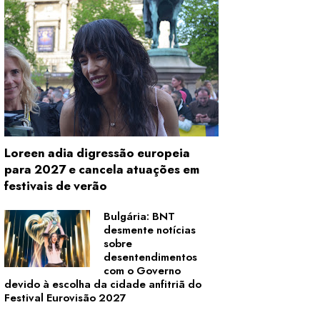
Loreen adia digressão europeia
para 2027 e cancela atuações em
festivais de verão
Bulgária: BNT
desmente notícias
sobre
desentendimentos
com o Governo
devido à escolha da cidade anfitriã do
Festival Eurovisão 2027