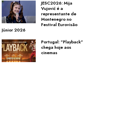
JESC2026: Mija
Vujović é a
representante de
Montenegro no
Festival Eurovisão
Júnior 2026
Portugal: "Playback"
chega hoje aos
cinemas