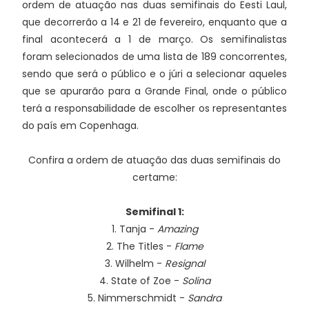
ordem de atuação nas duas semifinais do Eesti Laul,
que decorrerão a 14 e 21 de fevereiro, enquanto que a
final acontecerá a 1 de março. Os semifinalistas
foram selecionados de uma lista de 189 concorrentes,
sendo que será o público e o júri a selecionar aqueles
que se apurarão para a Grande Final, onde o público
terá a responsabilidade de escolher os representantes
do país em Copenhaga.
Confira a ordem de atuação das duas semifinais do
certame:
Semifinal 1:
1. Tanja -
Amazing
2. The Titles -
Flame
3. Wilhelm -
Resignal
4. State of Zoe -
Solina
5. Nimmerschmidt -
Sandra