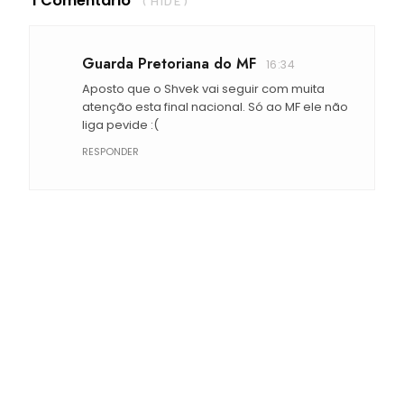
1 Comentário
( HIDE )
Guarda Pretoriana do MF
16:34
Aposto que o Shvek vai seguir com muita
atenção esta final nacional. Só ao MF ele não
liga pevide :(
RESPONDER