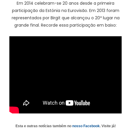
Em 2014 celebram-se 20 anos desde a primeira
participação da Estónia na Eurovisão. Em 2013 foram
representados por Birgit que alcançou o 20º lugar na
grande final. Recorde essa participação em baixo:
Esta e outras notícias também no
nosso Facebook
. Visite já!