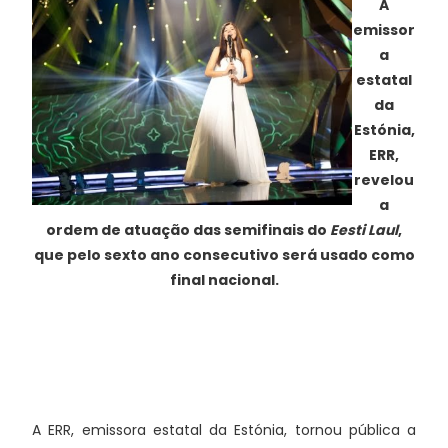
A
emissor
a
estatal
da
Estónia,
ERR,
revelou
a
ordem de atuação das semifinais do
Eesti Laul
,
que pelo sexto ano consecutivo será usado como
final nacional.
A ERR, emissora estatal da Estónia, tornou pública a