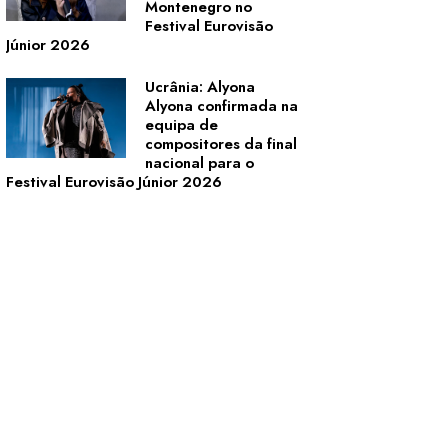
Montenegro no
Festival Eurovisão
Júnior 2026
Ucrânia: Alyona
Alyona confirmada na
equipa de
compositores da final
nacional para o
Festival Eurovisão Júnior 2026