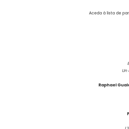
Aceda à lista de pa
Un 
Raphael Guala
L’