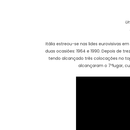
Un
Itália estreou-se nas lides eurovisivas e
duas ocasiões: 1964 e 1990. Depois de tre
tendo alcançado três colocações no to
alcançaram o 7ºlugar, cu