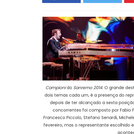
Campioni
do
Sanremo 2014
. O grande des
dois temas cada um, é a presença do repre
depois de ter alcançado a sexta posição
concorrentes foi composto por Fabio Faz
Francesco Piccolo, Stefano Senardi, Michel
fevereiro, mas o representante escolhido 
acontec