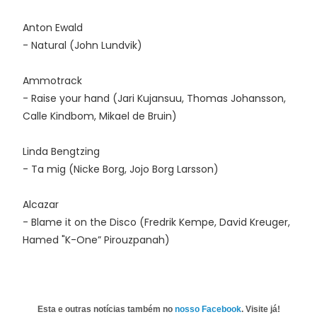
Anton Ewald
- Natural (John Lundvik)
Ammotrack
- Raise your hand (Jari Kujansuu, Thomas Johansson,
Calle Kindbom, Mikael de Bruin)
Linda Bengtzing
- Ta mig (Nicke Borg, Jojo Borg Larsson)
Alcazar
- Blame it on the Disco (Fredrik Kempe, David Kreuger,
Hamed "K-One” Pirouzpanah)
Esta e outras notícias também no
nosso Facebook
. Visite já!