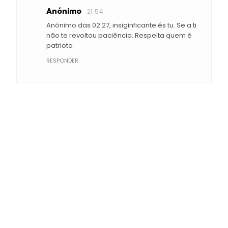
Anónimo
21:54
Anónimo das 02:27, insiginficante és tu. Se a ti
não te revoltou paciência. Respeita quem é
patriota
RESPONDER