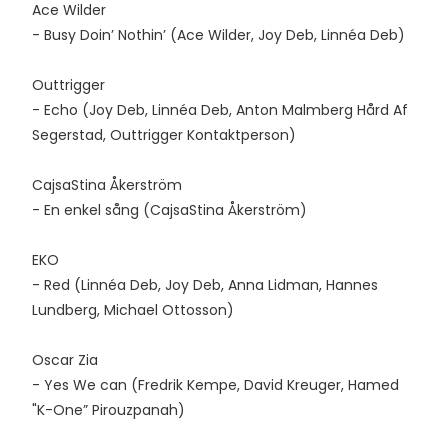
Ace Wilder
- Busy Doin’ Nothin’ (Ace Wilder, Joy Deb, Linnéa Deb)
Outtrigger
- Echo (Joy Deb, Linnéa Deb, Anton Malmberg Hård Af
Segerstad, Outtrigger Kontaktperson)
CajsaStina Åkerström
- En enkel sång (CajsaStina Åkerström)
EKO
- Red (Linnéa Deb, Joy Deb, Anna Lidman, Hannes
Lundberg, Michael Ottosson)
Oscar Zia
- Yes We can (Fredrik Kempe, David Kreuger, Hamed
"K-One” Pirouzpanah)