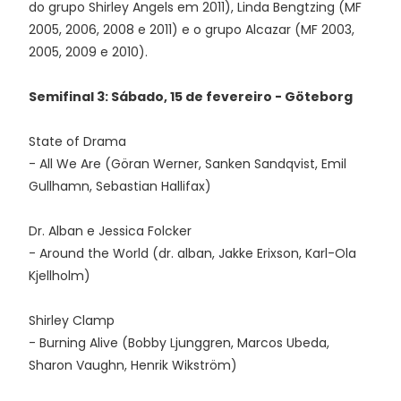
do grupo Shirley Angels em 2011), Linda Bengtzing (MF
2005, 2006, 2008 e 2011) e o grupo Alcazar (MF 2003,
2005, 2009 e 2010).
Semifinal 3: Sábado, 15 de fevereiro - Göteborg
State of Drama
- All We Are (Göran Werner, Sanken Sandqvist, Emil
Gullhamn, Sebastian Hallifax)
Dr. Alban e Jessica Folcker
- Around the World (dr. alban, Jakke Erixson, Karl-Ola
Kjellholm)
Shirley Clamp
- Burning Alive (Bobby Ljunggren, Marcos Ubeda,
Sharon Vaughn, Henrik Wikström)