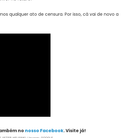
mos qualquer ato de censura. Por isso, cá vai de novo a
 também no
nosso Facebook
. Visite já!