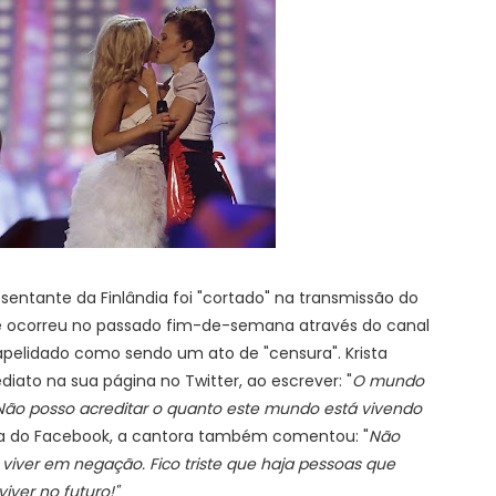
esentante da Finlândia foi "cortado" na transmissão do
ue ocorreu no passado fim-de-semana através do canal
i apelidado como sendo um ato de "censura". Krista
diato na sua página no Twitter, ao escrever: "
O mundo
. Não posso acreditar o quanto este mundo está vivendo
na do Facebook, a cantora também comentou: "
Não
viver em negação. Fico triste que haja pessoas que
viver no futuro!"