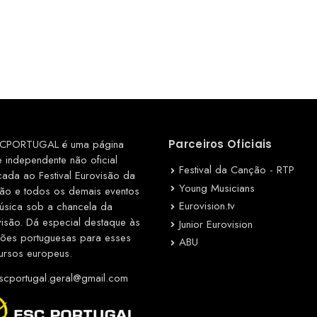
CPORTUGAL é uma página
Parceiros Oficiais
e independente não oficial
Festival da Canção - RTP
cada ao Festival Eurovisão da
Young Musicians
ão e todos os demais eventos
Eurovision.tv
úsica sob a chancela da
visão. Dá especial destaque às
Junior Eurovision
ções portuguesas para esses
ABU
ursos europeus.
cportugal.geral@gmail.com