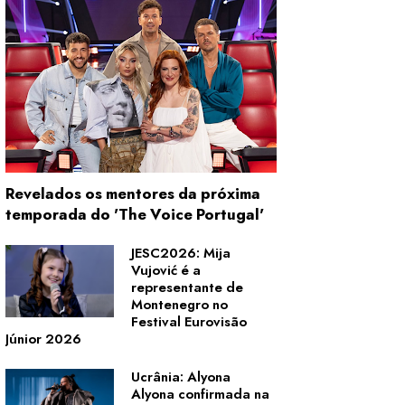
Revelados os mentores da próxima
temporada do 'The Voice Portugal'
JESC2026: Mija
Vujović é a
representante de
Montenegro no
Festival Eurovisão
Júnior 2026
Ucrânia: Alyona
Alyona confirmada na