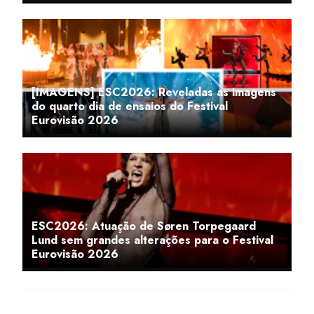
[IMAGENS] ESC2026: Reveladas as imagens
do quarto dia de ensaios do Festival
Eurovisão 2026
ESC2026: Atuação de Søren Torpegaard
Lund sem grandes alterações para o Festival
Eurovisão 2026