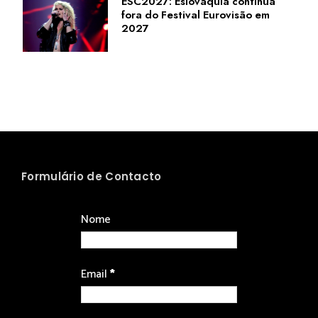
ESC2027: Eslováquia continua
fora do Festival Eurovisão em
2027
Formulário de Contacto
Nome
Email
*