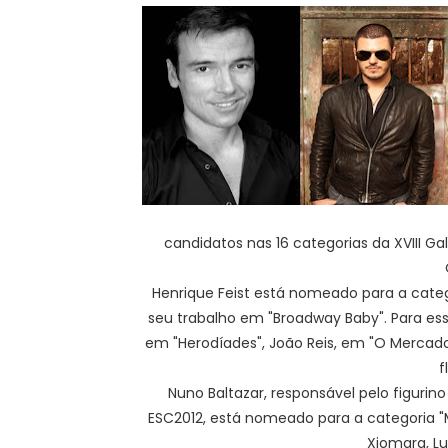
candidatos nas 16 categorias da XVIII G
Henrique Feist está nomeado para a categ
seu trabalho em "Broadway Baby". Para e
em "Herodíades", João Reis, em "O Mercado
f
Nuno Baltazar, responsável pelo figurino
ESC2012, está nomeado para a categoria "M
Xiomara, Lu