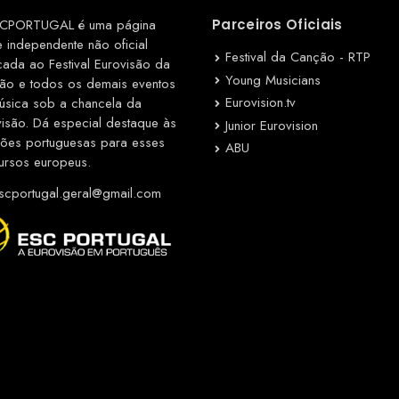
CPORTUGAL é uma página
Parceiros Oficiais
e independente não oficial
Festival da Canção - RTP
cada ao Festival Eurovisão da
Young Musicians
ão e todos os demais eventos
Eurovision.tv
úsica sob a chancela da
visão. Dá especial destaque às
Junior Eurovision
ções portuguesas para esses
ABU
ursos europeus.
cportugal.geral@gmail.com