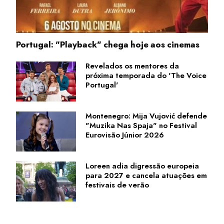
Portugal: "Playback" chega hoje aos cinemas
Revelados os mentores da
próxima temporada do 'The Voice
Portugal'
Montenegro: Mija Vujović defende
"Muzika Nas Spaja" no Festival
Eurovisão Júnior 2026
Loreen adia digressão europeia
para 2027 e cancela atuações em
festivais de verão