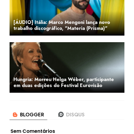
[ÁUDIO] Itália: Marco Mengoni lança novo
trabalho discográfico, "Materia (Prisma)"
Hungria: Morreu Helga Wéber, participante
em duas edições do Festival Eurovisão
Sem Comentários