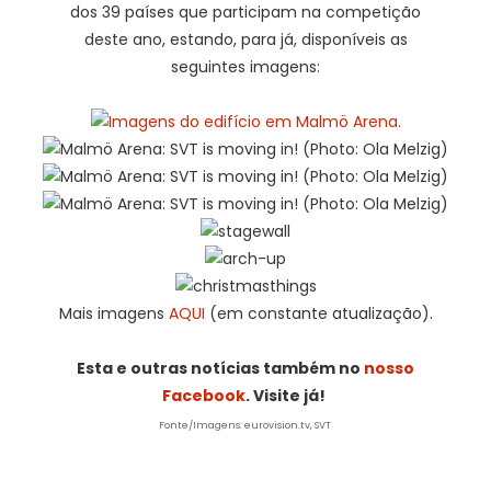
dos 39 países que participam na competição
deste ano, estando, para já, disponíveis as
seguintes imagens:
Mais imagens
AQUI
(em constante atualização).
Esta e outras notícias também no
nosso
Facebook
. Visite já!
Fonte/Imagens: eurovision.tv, SVT