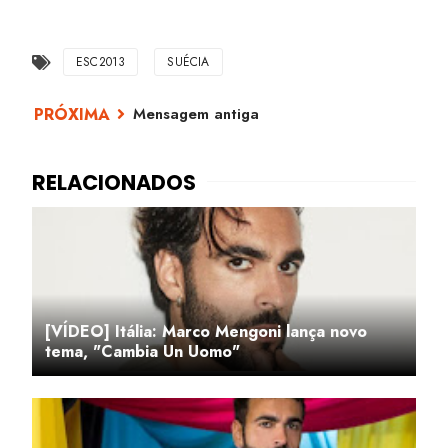
ESC2013
SUÉCIA
Mensagem antiga
[VÍDEO] Itália: Marco Mengoni lança novo
tema, "Cambia Un Uomo"