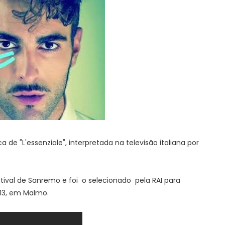
de "L'essenziale", interpretada na televisão italiana por
stival de Sanremo e foi o selecionado pela RAI para
013, em Malmo.