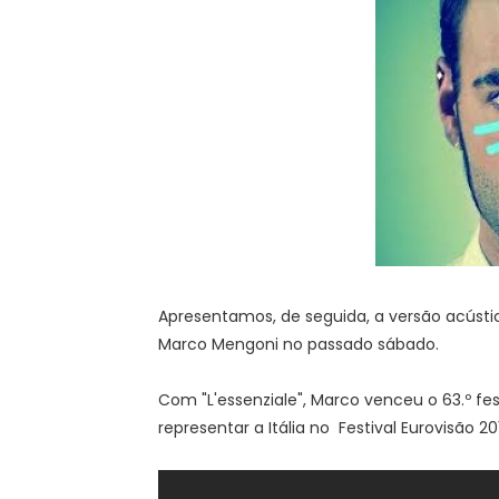
Apresentamos, de seguida, a versão acústica 
Marco Mengoni no passado sábado.
Com "L'essenziale", Marco venceu o 63.º fe
representar a Itália no Festival Eurovisão 2