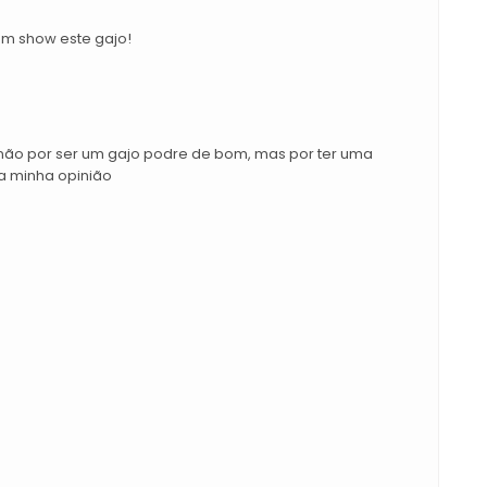
 um show este gajo!
 não por ser um gajo podre de bom, mas por ter uma
a minha opinião