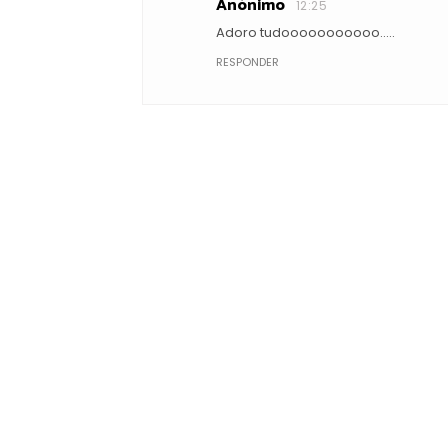
Anónimo
12:25
Adoro tudooooooooooo.....
RESPONDER