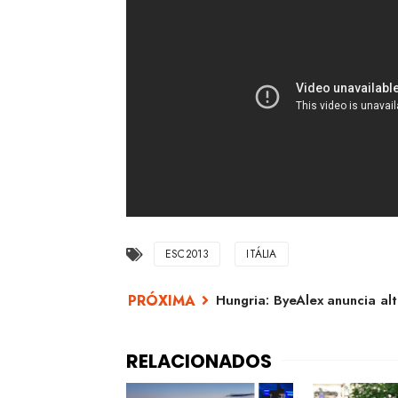
ESC2013
ITÁLIA
Hungria: ByeAlex anuncia al