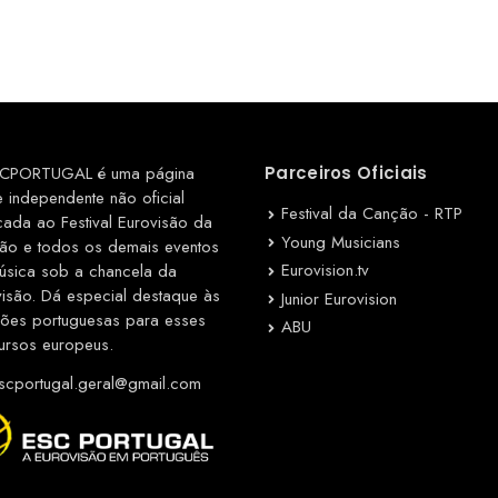
CPORTUGAL é uma página
Parceiros Oficiais
e independente não oficial
Festival da Canção - RTP
cada ao Festival Eurovisão da
Young Musicians
ão e todos os demais eventos
Eurovision.tv
úsica sob a chancela da
visão. Dá especial destaque às
Junior Eurovision
ções portuguesas para esses
ABU
ursos europeus.
cportugal.geral@gmail.com