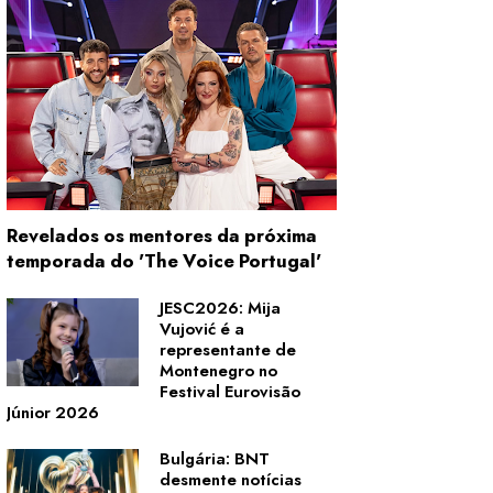
Revelados os mentores da próxima
temporada do 'The Voice Portugal'
JESC2026: Mija
Vujović é a
representante de
Montenegro no
Festival Eurovisão
Júnior 2026
Bulgária: BNT
desmente notícias