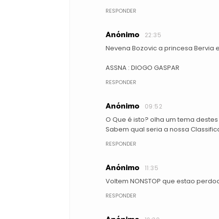
RESPONDER
Anónimo
22:35
Nevena Bozovic a princesa Bervia
ASSNA : DIOGO GASPAR
RESPONDER
Anónimo
09:52
O Que é isto? olha um tema deste
Sabem qual seria a nossa Classifi
RESPONDER
Anónimo
11:35
Voltem NONSTOP que estao perdo
RESPONDER