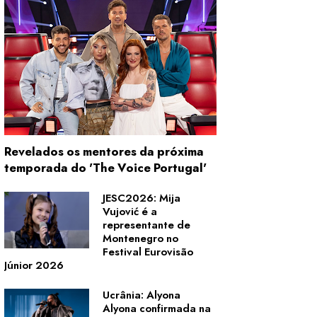
Revelados os mentores da próxima
temporada do 'The Voice Portugal'
JESC2026: Mija
Vujović é a
representante de
Montenegro no
Festival Eurovisão
Júnior 2026
Ucrânia: Alyona
Alyona confirmada na