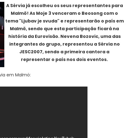
A Sérvia já escolheu os seus representantes para
Malmö! As Moje 3 venceram o Beosong com o
tema "Ljubav je svuda" e representarão o país em
Malmö, sendo que esta participação ficará na
história da Eurovisão. Nevena Bozovic, uma das
integrantes do grupo, representou a Sérvia no
JESC2007, sendo a primeira cantora a
representar o país nos dois eventos.
rvia em Malmö: