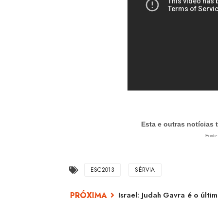
Esta e outras notícia
Fonte
ESC2013
SÉRVIA
Israel: Judah Gavra é o últi