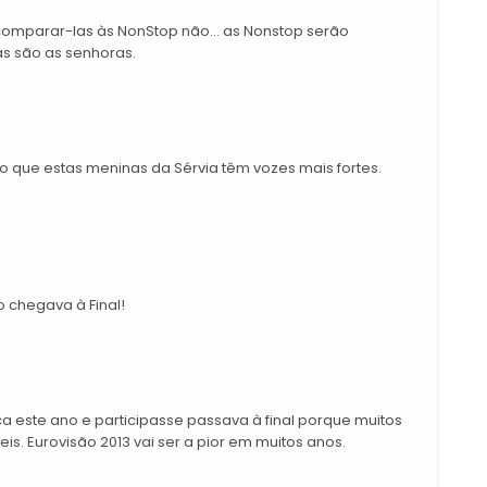
comparar-las às NonStop não... as Nonstop serão
s são as senhoras.
que estas meninas da Sérvia têm vozes mais fortes.
 chegava à Final!
a este ano e participasse passava à final porque muitos
eis. Eurovisão 2013 vai ser a pior em muitos anos.