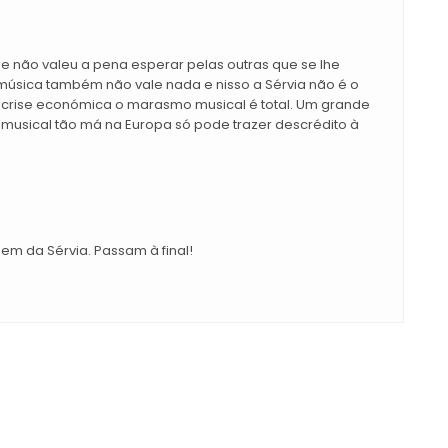
 e não valeu a pena esperar pelas outras que se lhe
 música também não vale nada e nisso a Sérvia não é o
 crise económica o marasmo musical é total. Um grande
musical tão má na Europa só pode trazer descrédito à
em da Sérvia. Passam à final!