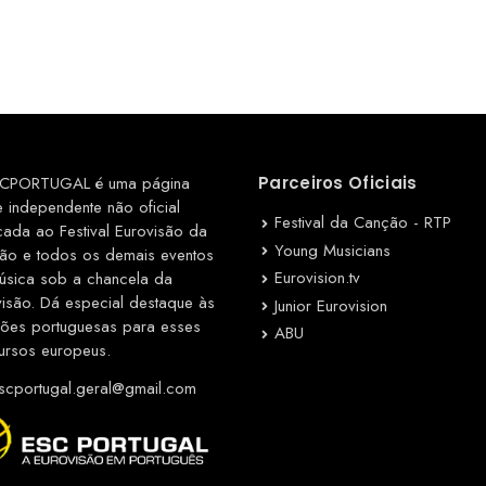
CPORTUGAL é uma página
Parceiros Oficiais
e independente não oficial
Festival da Canção - RTP
cada ao Festival Eurovisão da
Young Musicians
ão e todos os demais eventos
Eurovision.tv
úsica sob a chancela da
visão. Dá especial destaque às
Junior Eurovision
ções portuguesas para esses
ABU
ursos europeus.
cportugal.geral@gmail.com