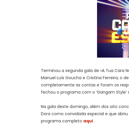
Terminou a segunda gala de «A Tua Cara N
Manuel Luís Goucha e Cristina Ferreira, o 
completamente as contas e foram os respon
fechou o programa com o ‘Gangam Style’ d
Na gala deste domingo, além dos oito conco
Dora como convidada especial e que abriu 
programa completo
aqui
.