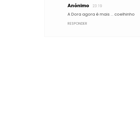
Anónimo
23:19
A Dora agora é mais ... coelhinho
RESPONDER