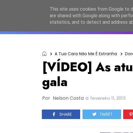
Início
Sobre a equipa
Contactos
Po
This site uses cookies from Google to de
are shared with Google along with perfo
ESC2027
JESC2026
F
statistics, and to detect and address a
A Tua Cara Não Me É Estranha
Dor
[VÍDEO] As at
gala
Por
Nelson Costa
a
fevereiro 11, 2013
SHARE
TWEET