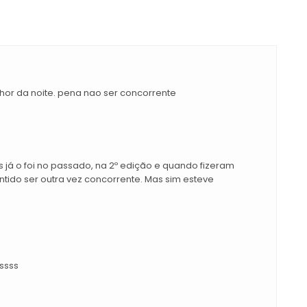
lhor da noite. pena nao ser concorrente
 já o foi no passado, na 2º edição e quando fizeram
entido ser outra vez concorrente. Mas sim esteve
ssss