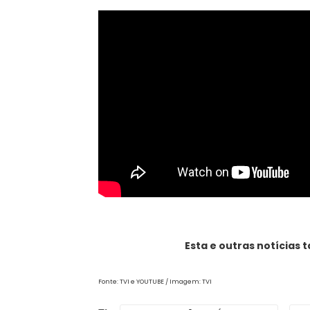
Esta e outras notícias
Fonte:
TVI e YOUTUBE
/ Imagem:
TVI