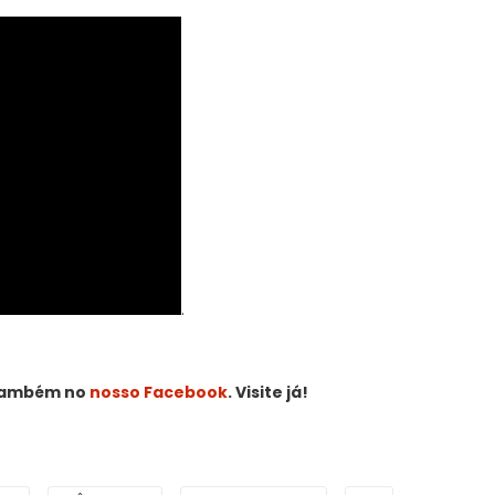
.
 também no
nosso Facebook
. Visite já!