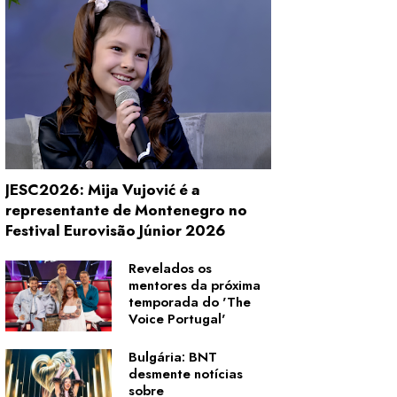
JESC2026: Mija Vujović é a
representante de Montenegro no
Festival Eurovisão Júnior 2026
Revelados os
mentores da próxima
temporada do 'The
Voice Portugal'
Bulgária: BNT
desmente notícias
sobre