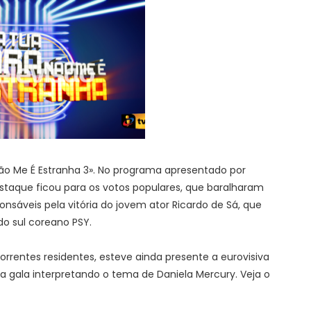
ão Me É Estranha 3». No programa apresentado por
destaque ficou para os votos populares, que baralharam
sáveis pela vitória do jovem ator Ricardo de Sá, que
o sul coreano PSY.
rrentes residentes, esteve ainda presente a eurovisiva
a gala interpretando o tema de Daniela Mercury. Veja o