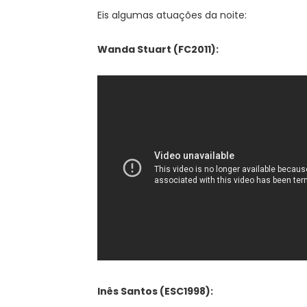
Eis algumas atuações da noite:
Wanda Stuart (FC2011):
Inês Santos (ESC1998):