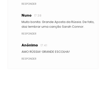
RESPONDER
Nuno
17:38
Muito bonita. Grande Aposta da Rússia. De fato,
daz lembrar uma canção Sarah Connor.
RESPONDER
Anónimo
17:41
AMO RÚSSIA! GRANDE ESCOLHA!
RESPONDER