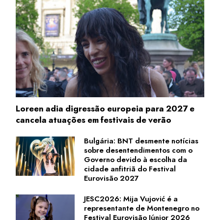
Loreen adia digressão europeia para 2027 e
cancela atuações em festivais de verão
Bulgária: BNT desmente notícias
sobre desentendimentos com o
Governo devido à escolha da
cidade anfitriã do Festival
Eurovisão 2027
JESC2026: Mija Vujović é a
representante de Montenegro no
Festival Eurovisão Júnior 2026