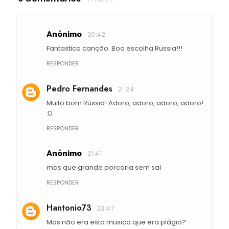
Anónimo
20:42
Fantastica canção. Boa escolha Russia!!!
RESPONDER
Pedro Fernandes
21:24
Muito bom Rússia! Adoro, adoro, adoro, adoro!
:D
RESPONDER
Anónimo
21:41
mas que grande porcaria sem sal
RESPONDER
Hantonio73
23:47
Mas não era esta musica que era plágio?