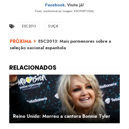
Facebook
. Visite já!
Fonte: eurofestival.ws Imagem: ESCPORTUGAL
ESC2013
SUIÇA
ESC2013: Mais pormenores sobre a
seleção nacional espanhola
Reino Unido: Morreu a cantora Bonnie Tyler