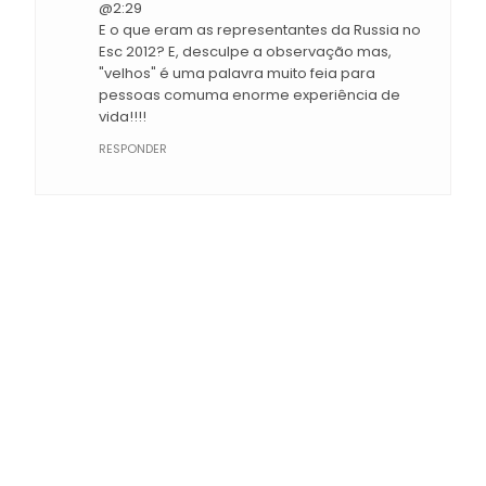
@2:29
E o que eram as representantes da Russia no
Esc 2012? E, desculpe a observação mas,
"velhos" é uma palavra muito feia para
pessoas comuma enorme experiência de
vida!!!!
RESPONDER