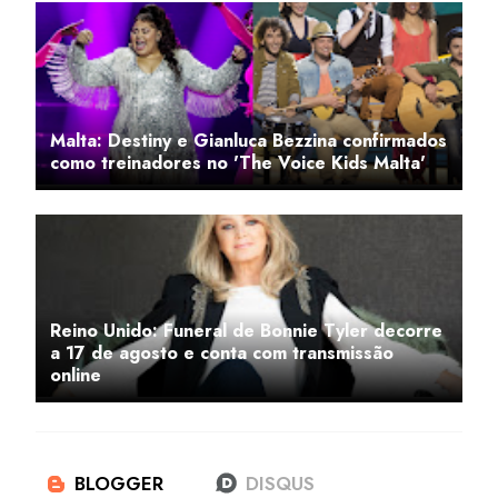
Malta: Destiny e Gianluca Bezzina confirmados
como treinadores no 'The Voice Kids Malta'
Reino Unido: Funeral de Bonnie Tyler decorre
a 17 de agosto e conta com transmissão
online