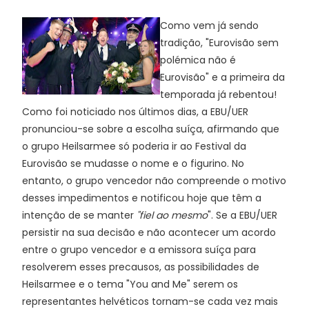
Como vem já sendo
tradição, "Eurovisão sem
polémica não é
Eurovisão" e a primeira da
temporada já rebentou!
Como foi noticiado nos últimos dias, a EBU/UER
pronunciou-se sobre a escolha suíça, afirmando que
o grupo Heilsarmee só poderia ir ao Festival da
Eurovisão se mudasse o nome e o figurino. No
entanto, o grupo vencedor não compreende o motivo
desses impedimentos e notificou hoje que têm a
intenção de se manter
"fiel ao mesmo
". Se a EBU/UER
persistir na sua decisão e não acontecer um acordo
entre o grupo vencedor e a emissora suíça para
resolverem esses precausos, as possibilidades de
Heilsarmee e o tema "You and Me" serem os
representantes helvéticos tornam-se cada vez mais