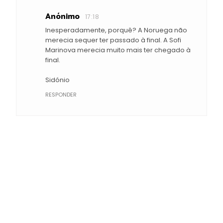
Anónimo
17:18
Inesperadamente, porquê? A Noruega não
merecia sequer ter passado à final. A Sofi
Marinova merecia muito mais ter chegado à
final.
Sidónio
RESPONDER