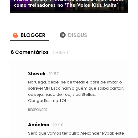
como treinadores no 'The Voice Kids Malta'
6 Comentários
( HIDE )
Shevek
19:57
Noruega, deixe-se de tretas e pare de imitar o
sofrível MF! Escolham alguém que saiba cantar,
ou seja, nada de Toojis ou Stellas.
Obrigadíssimo. LOL
RESPONDER
Anónimo
22:08
Será que vamos ter outro Alexander Rybak este