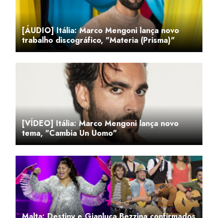
[ÁUDIO] Itália: Marco Mengoni lança novo
trabalho discográfico, "Materia (Prisma)"
[VÍDEO] Itália: Marco Mengoni lança novo
tema, "Cambia Un Uomo"
Malta: Destiny e Gianluca Bezzina confirmados