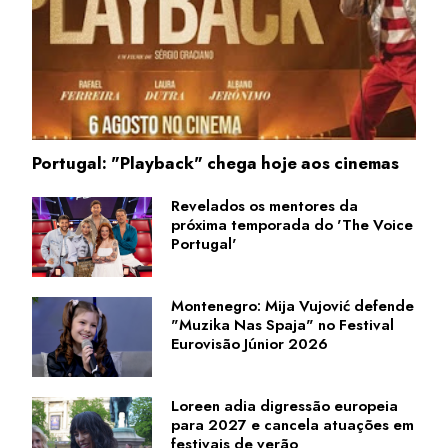
Portugal: "Playback" chega hoje aos cinemas
Revelados os mentores da
próxima temporada do 'The Voice
Portugal'
Montenegro: Mija Vujović defende
"Muzika Nas Spaja" no Festival
Eurovisão Júnior 2026
Loreen adia digressão europeia
para 2027 e cancela atuações em
festivais de verão