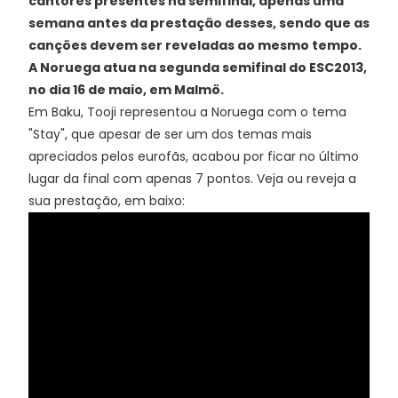
cantores presentes na semifinal, apenas uma
semana antes da prestação desses, sendo que as
canções devem ser reveladas ao mesmo tempo.
A Noruega atua na segunda semifinal do ESC2013,
no dia 16 de maio, em Malmö.
Em Baku, Tooji representou a Noruega com o tema
"Stay", que apesar de ser um dos temas mais
apreciados pelos eurofãs, acabou por ficar no último
lugar da final com apenas 7 pontos. Veja ou reveja a
sua prestação, em baixo: