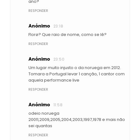
ano?
RESPONDER
Anónimo
23:18
Florø? Que raio de nome, como se lê?
RESPONDER
Anónimo
23:50
Um lugar muito injusto o da noruega em 2012.
Tomara a Portugal levar 1 canção, 1 cantor com
aquela performance live
RESPONDER
Anónimo
11:58
odeio noruega
20011,2009,2005,2004,2003,1997,1978 e mais não
sei quantas
RESPONDER