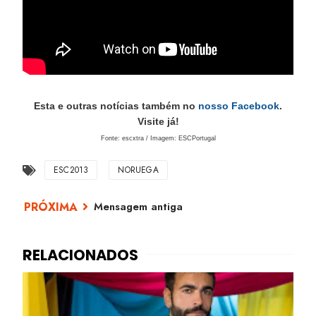
Esta e outras notícias também no
nosso Facebook
.
Visite já!
Fonte: escxtra / Imagem: ESCPortugal
ESC2013
NORUEGA
Mensagem antiga