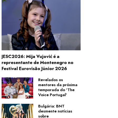
JESC2026: Mija Vujović é a
representante de Montenegro no
Festival Eurovisão Júnior 2026
Revelados os
mentores da próxima
temporada do 'The
Voice Portugal'
Bulgária: BNT
desmente notícias
sobre