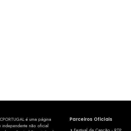
CPORTUGAL é uma página
Parceiros Oficiais
e independente não oficial
Festival da Canção - RTP