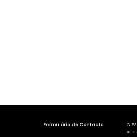
Formulário de Contacto
O ES
onlin