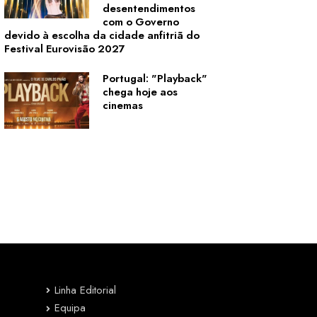
desentendimentos
com o Governo
devido à escolha da cidade anfitriã do
Festival Eurovisão 2027
Portugal: "Playback"
chega hoje aos
cinemas
Linha Editorial
Equipa