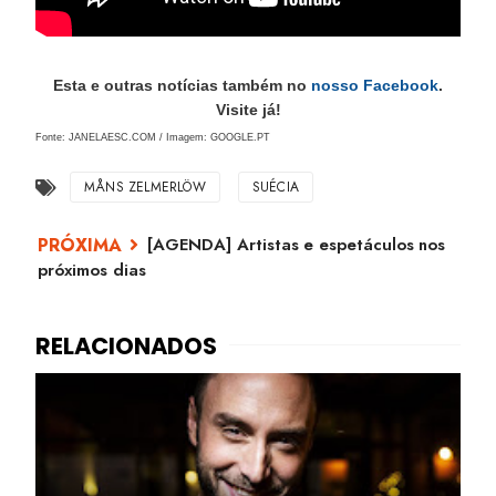
Esta e outras notícias também no
nosso Facebook
.
Visite já!
Fonte: JANELAESC.COM / Imagem: GOOGLE.PT
MÅNS ZELMERLÖW
SUÉCIA
[AGENDA] Artistas e espetáculos nos
próximos dias