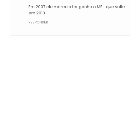
Em 2007 ele merecia ter ganho o MF... que volte
em 2013
RESPONDER