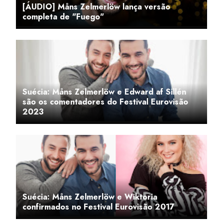
[ÁUDIO] Måns Zelmerlöw lança versão
completa de "Fuego"
Suécia: Måns Zelmerlöw e Edward af Sillén
são os comentadores do Festival Eurovisão
2023
Suécia: Måns Zelmerlöw e Wiktoria
confirmados no Festival Eurovisão 2017