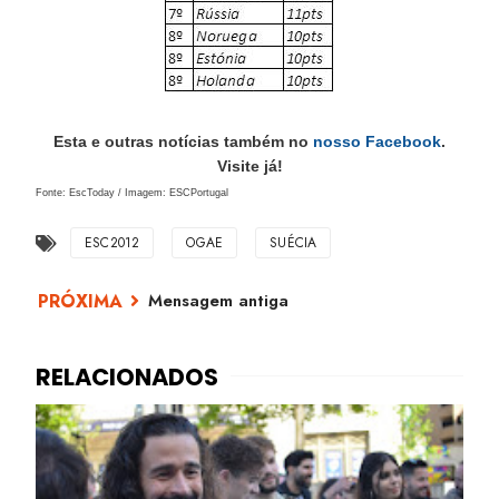
Esta e outras notícias também no
nosso Facebook
.
Visite já!
Fonte: EscToday / Imagem: ESCPortugal
ESC2012
OGAE
SUÉCIA
Mensagem antiga