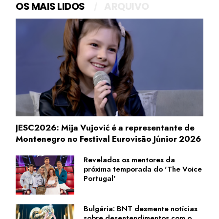
OS MAIS LIDOS
ARQUIVO
JESC2026: Mija Vujović é a representante de
Montenegro no Festival Eurovisão Júnior 2026
Revelados os mentores da
próxima temporada do 'The Voice
Portugal'
Bulgária: BNT desmente notícias
sobre desentendimentos com o