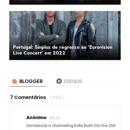
Portugal: Sinplus de regresso ao 'Eurovision
Live Concert' em 2022
7 Comentários
( HIDE )
Anónimo
04:23
Somebody is channeling Kate Bush into the 21st