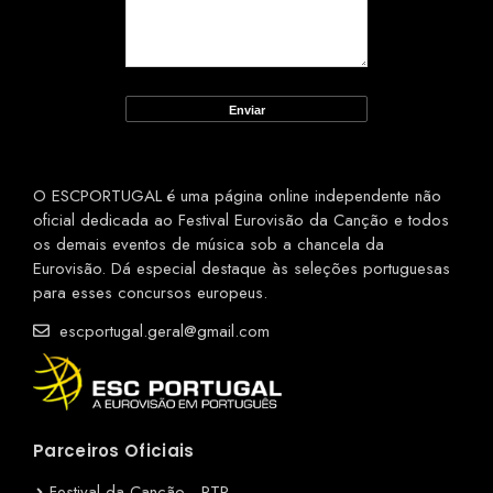
O ESCPORTUGAL é uma página online independente não
oficial dedicada ao Festival Eurovisão da Canção e todos
os demais eventos de música sob a chancela da
Eurovisão. Dá especial destaque às seleções portuguesas
para esses concursos europeus.
escportugal.geral@gmail.com
Parceiros Oficiais
Festival da Canção - RTP