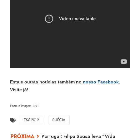
Esta e outras notícias também no
nosso Facebook
.
Visite já!
Fonte e Imagem: SVT
ESC2012
SUÉCIA
Portugal: Filipa Sousa leva "Vida