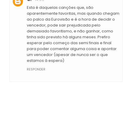
Esta é daquelas canções que, são
aparentemente favoritas, mas quando chegam
ao palco da Eurovisão e é a hora de decidir o
vencedor, pode sair prejudicada pelo
demasiado favoritismo, e não ganhar, como
tinha sido previsto há alguns meses. Prefiro
esperar pelo começo das semi finais e final
para poder comentar alguma coisa e apontar
um vencedor (apesar de nunca ser o que
estamos à espera)
RESPONDER