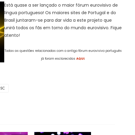
Está quase a ser lançado o maior fórum eurovisivo de
língua portuguesa! Os maiores sites de Portugal e do
Brasil juntaram-se para dar vida a este projeto que
unirá todos os fãs em torno do mundo eurovisivo. Fique
atento!
Todas as questões relacionadas com o antigo fórum eurovisivo português
já foram esclarecidas
AQUI
.
ESC