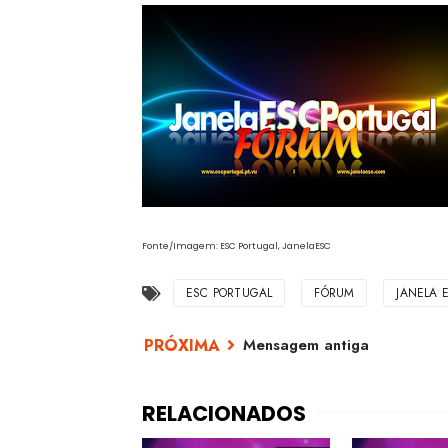
Fonte/Imagem: ESC Portugal, JanelaESC
ESC PORTUGAL
FÓRUM
JANELA 
Mensagem antiga