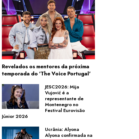
Revelados os mentores da próxima
temporada do 'The Voice Portugal'
JESC2026: Mija
Vujović é a
representante de
Montenegro no
Festival Eurovisão
Júnior 2026
Ucrânia: Alyona
Alyona confirmada na