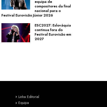
equipa de
compositores da final
nacional para o
Festival Eurovisão Júnior 2026
ESC2027: Eslováquia
continua fora do
Festival Eurovisão em
2027
Linha Editorial
Equipa