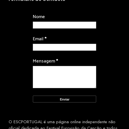
Nome
Email
*
Mensagem
*
O ESCPORTUGAL é uma página online independente não
oficial dedicada ao Festival Eurovisão da Canção e todos