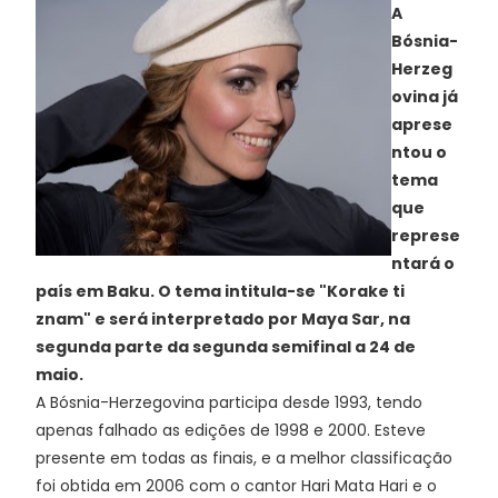
A
Bósnia-
Herzeg
ovina já
aprese
ntou o
tema
que
represe
ntará o
país em Baku. O tema intitula-se "Korake ti
znam" e será interpretado por Maya Sar, na
segunda parte da segunda semifinal a 24 de
maio.
A Bósnia-Herzegovina participa desde 1993, tendo
apenas falhado as edições de 1998 e 2000. Esteve
presente em todas as finais, e a melhor classificação
foi obtida em 2006 com o cantor Hari Mata Hari e o