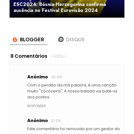
ESC2024: Bósnia-Herzegovina confirma
ausência no Festival Eurovisão 2024
8 Comentários
( HIDE )
Anónimo
20:45
Com o perdão da má palavra, é uma canção
muito "cócózeira". A nossa balada vai baté~la
aos pontos.
RESPONDER
Anónimo
21:09
Este comentário foi removido por um gestor do