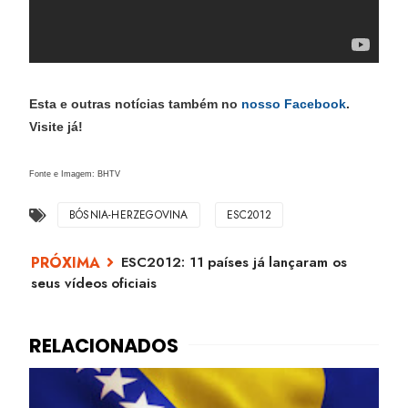
Esta e outras notícias também no
nosso Facebook
.
Visite já!
Fonte e Imagem: BHTV
BÓSNIA-HERZEGOVINA
ESC2012
ESC2012: 11 países já lançaram os
seus vídeos oficiais