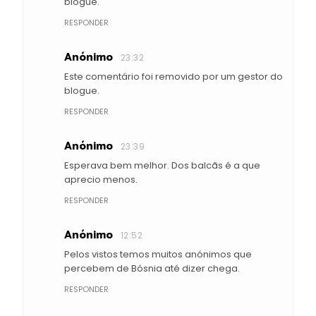
blogue.
RESPONDER
Anónimo
23:32
Este comentário foi removido por um gestor do
blogue.
RESPONDER
Anónimo
23:39
Esperava bem melhor. Dos balcãs é a que
aprecio menos.
RESPONDER
Anónimo
12:52
Pelos vistos temos muitos anónimos que
percebem de Bósnia até dizer chega.
RESPONDER