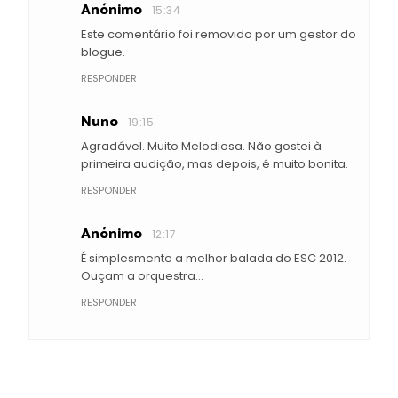
Anónimo
15:34
Este comentário foi removido por um gestor do
blogue.
RESPONDER
Nuno
19:15
Agradável. Muito Melodiosa. Não gostei à
primeira audição, mas depois, é muito bonita.
RESPONDER
Anónimo
12:17
É simplesmente a melhor balada do ESC 2012.
Ouçam a orquestra...
RESPONDER