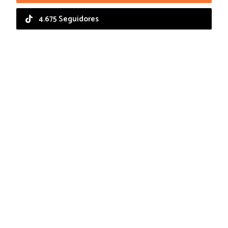
4.675 Seguidores