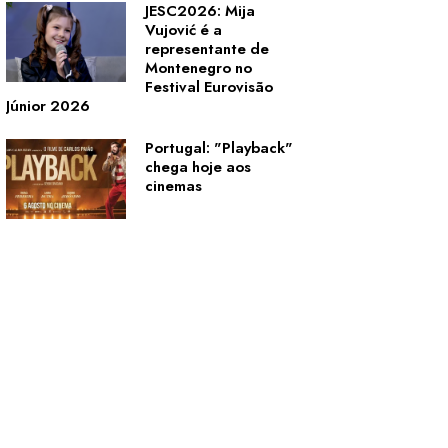
JESC2026: Mija
Vujović é a
representante de
Montenegro no
Festival Eurovisão
Júnior 2026
Portugal: "Playback"
chega hoje aos
cinemas