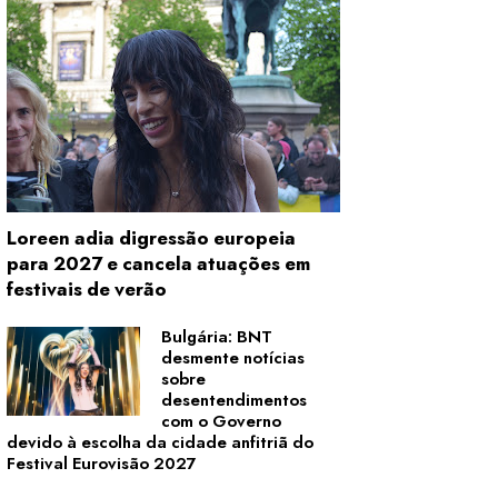
Loreen adia digressão europeia
para 2027 e cancela atuações em
festivais de verão
Bulgária: BNT
desmente notícias
sobre
desentendimentos
com o Governo
devido à escolha da cidade anfitriã do
Festival Eurovisão 2027