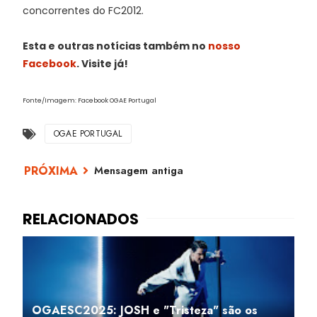
concorrentes do FC2012.
Esta e outras notícias também no
nosso
Facebook
. Visite já!
Fonte/Imagem: Facebook OGAE Portugal
OGAE PORTUGAL
Mensagem antiga
OGAESC2025: JOSH e "Tristeza" são os