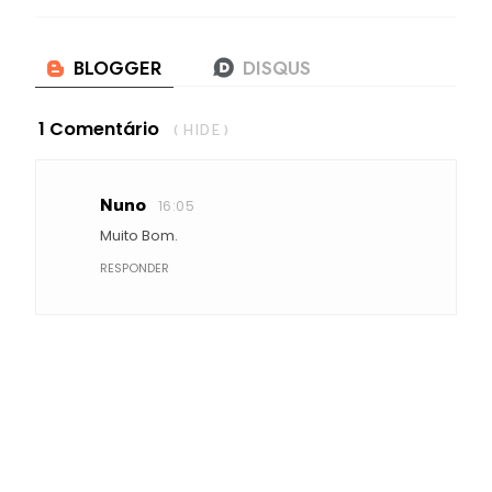
1 Comentário
( HIDE )
Nuno
16:05
Muito Bom.
RESPONDER