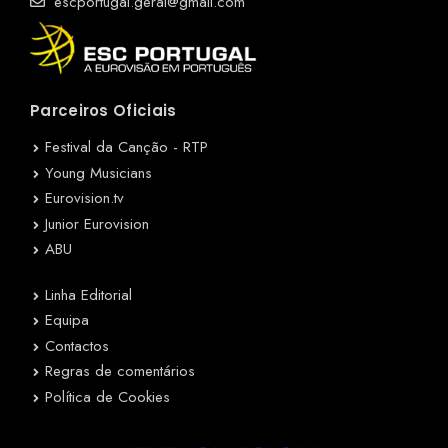
escportugal.geral@gmail.com
Parceiros Oficiais
Festival da Canção - RTP
Young Musicians
Eurovision.tv
Junior Eurovision
ABU
Linha Editorial
Equipa
Contactos
Regras de comentários
Política de Cookies