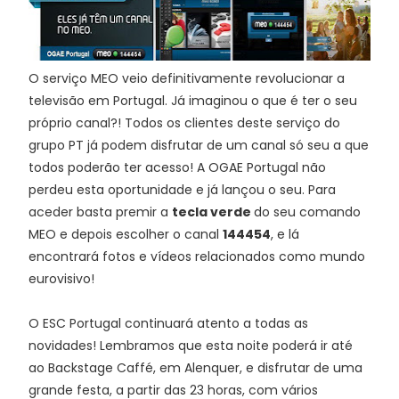
O serviço MEO veio definitivamente revolucionar a
televisão em Portugal. Já imaginou o que é ter o seu
próprio canal?! Todos os clientes deste serviço do
grupo PT já podem disfrutar de um canal só seu a que
todos poderão ter acesso! A OGAE Portugal não
perdeu esta oportunidade e já lançou o seu. Para
aceder basta premir a
tecla verde
do seu comando
MEO e depois escolher o canal
144454
, e lá
encontrará fotos e vídeos relacionados como mundo
eurovisivo!
O ESC Portugal continuará atento a todas as
novidades! Lembramos que esta noite poderá ir até
ao Backstage Caffé, em Alenquer, e disfrutar de uma
grande festa, a partir das 23 horas, com vários