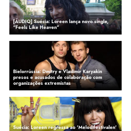
[ÁUDIO] Suécia: Loreen lança novo single,
"Feels Like Heaven"
Bielorrússia: Dmitry e Vladimir Karyakin
presos e acusados de colaboração com
organizações extremistas
Suécia: Loreen regressa ao 'Melodifestivalen'