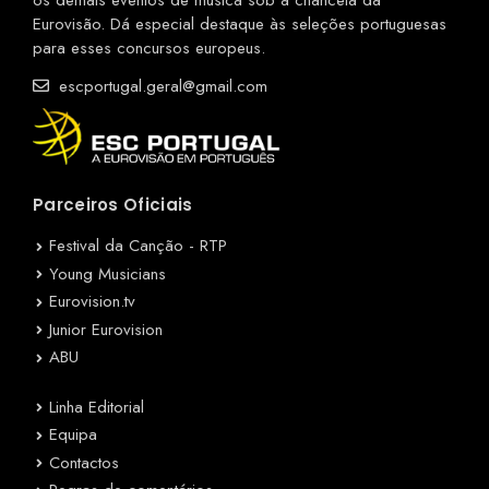
os demais eventos de música sob a chancela da
Eurovisão. Dá especial destaque às seleções portuguesas
para esses concursos europeus.
escportugal.geral@gmail.com
Parceiros Oficiais
Festival da Canção - RTP
Young Musicians
Eurovision.tv
Junior Eurovision
ABU
Linha Editorial
Equipa
Contactos