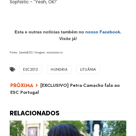
Sophistic
- "Yeah, OK!"
Esta e outras notícias também no
nosso Facebook
.
Visite já!
Fonte: JanelaESC/ Imagem: eurovision.tv
ESC2012
HUNGRIA
LITUÂNIA
[EXCLUSIVO] Petra Camacho fala ao
ESC Portugal