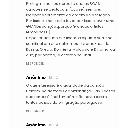
Portugal...mas eu acredito que as BOAS
canções se destacam (quase) sempre,
independentemente da ordem de actuação.
Por isso, so nos resta fazer por isso e levar uma
GRANDE canção..porque Grandes artistas
temos nós! ;)
E apesar de tudo até tivemos alguma sorte na
semifinal em que calhamos...livramo-nos da
Russia, Grécia, Roménia, Moldávia e Dinamarca
que, por norma, já estarão na Final.
RESPONDER
Anónimo
18:43
O que interessa é a qualidade da canção.
Deixem-se de tretas de vizinhança. Das 3 vezes
que fomos à final também não havia assim
tantos países de emigração portuguesa.
RESPONDER
Anónimo
19:54