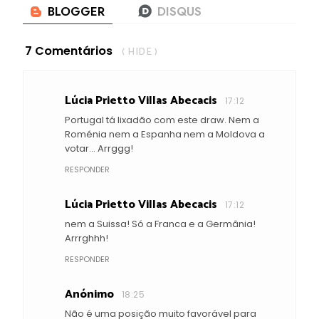
7 Comentários
( HIDE )
Lúcia Prietto Villas Abecacis
17:12
Portugal tá lixadão com este draw. Nem a
Roménia nem a Espanha nem a Moldova a
votar... Arrggg!
RESPONDER
Lúcia Prietto Villas Abecacis
17:12
nem a Suissa! Só a Franca e a Germânia!
Arrrghhh!
RESPONDER
Anónimo
18:25
Não é uma posição muito favorável para