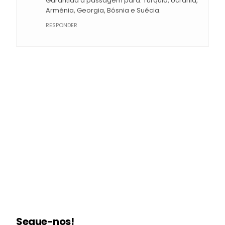
Garantida a passagem para: Turquia, Ucrania,
Arménia, Georgia, Bósnia e Suécia.
RESPONDER
Segue-nos!