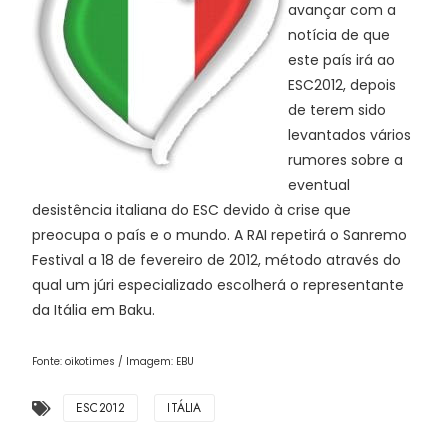
avançar com a
notícia de que
este país irá ao
ESC2012, depois
de terem sido
levantados vários
rumores sobre a
eventual
desistência italiana do ESC devido à crise que
preocupa o país e o mundo. A RAI repetirá o Sanremo
Festival a 18 de fevereiro de 2012, método através do
qual um júri especializado escolherá o representante
da Itália em Baku.
Fonte: oikotimes / Imagem: EBU
ESC2012
ITÁLIA