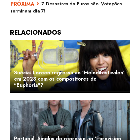
7 Desastres da Eurovisão: Votações
terminam dia 7!
Suécia: Loreen regressa ao 'Melodifestivalen'
em 2023 com os compositores de
"Euphoria"?
Portugal: Sinplus de regresso ao 'Eurovision