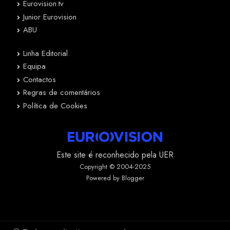
Eurovision.tv
Junior Eurovision
ABU
Linha Editorial
Equipa
Contactos
Regras de comentários
Política de Cookies
Este site é reconhecido pela UER
Copyright © 2004-2025
Powered by Blogger