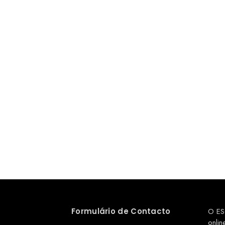
Formulário de Contacto
O ES
onlin