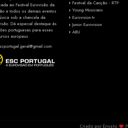
Festival da Canção - RTP
cada ao Festival Eurovisão da
Young Musicians
ão e todos os demais eventos
Eurovision.tv
úsica sob a chancela da
visão. Dá especial destaque às
Junior Eurovision
ções portuguesas para esses
ABU
ursos europeus.
cportugal.geral@gmail.com
Criado por Envato
P