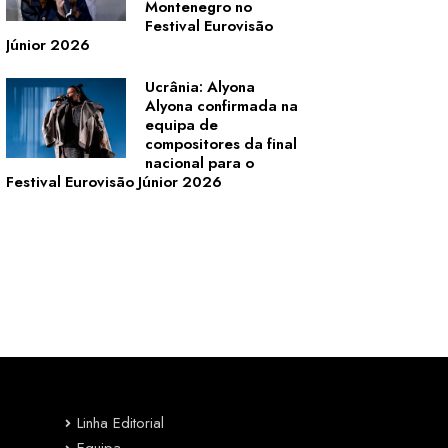
Montenegro no
Festival Eurovisão
Júnior 2026
Ucrânia: Alyona
Alyona confirmada na
equipa de
compositores da final
nacional para o
Festival Eurovisão Júnior 2026
Linha Editorial