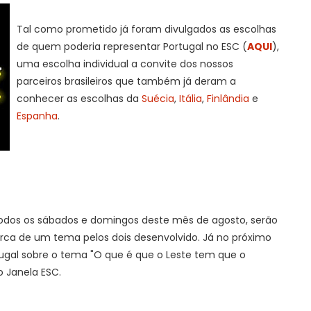
Tal como prometido já foram divulgados as escolhas
de quem poderia representar Portugal no ESC (
AQUI
),
uma escolha individual a convite dos nossos
parceiros brasileiros que também já deram a
conhecer as escolhas da
Suécia
,
Itália
,
Finlândia
e
Espanha
.
dos os sábados e domingos deste mês de agosto, serão
erca de um tema pelos dois desenvolvido. Já no próximo
tugal sobre o tema "O que é que o Leste tem que o
 Janela ESC.