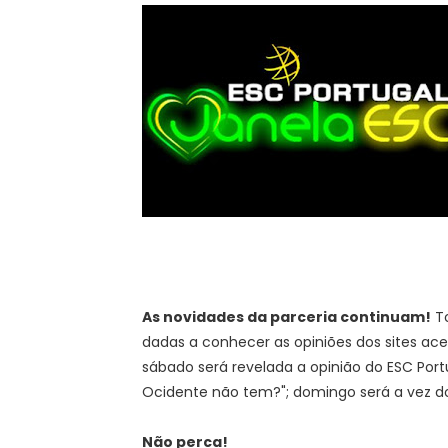
As novidades da parceria continuam!
To
dadas a conhecer as opiniões dos sites ac
sábado será revelada a opinião do ESC Por
Ocidente não tem?"; domingo será a vez do
Não perca!