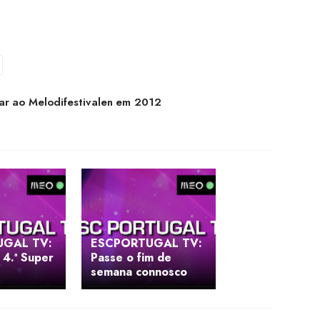
ar ao Melodifestivalen em 2012
UGAL TV:
ESCPORTUGAL TV:
 4.ª Super
Passe o fim de
semana connosco