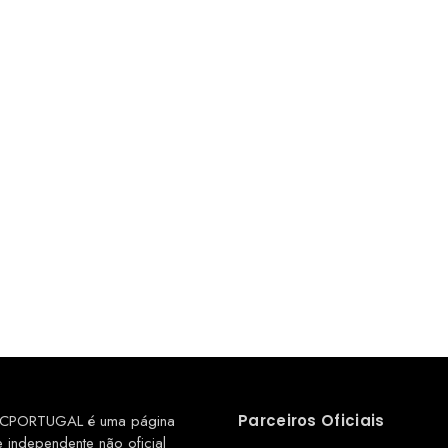
CPORTUGAL é uma página
Parceiros Oficiais
e independente não oficial