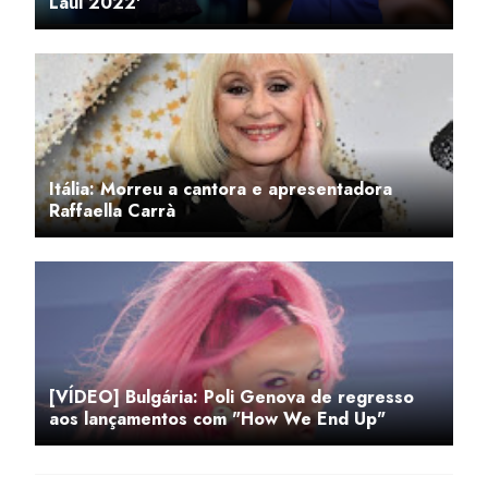
Laul 2022'
Itália: Morreu a cantora e apresentadora
Raffaella Carrà
[VÍDEO] Bulgária: Poli Genova de regresso
aos lançamentos com "How We End Up"