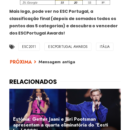
Mais logo, pode ver no ESC Portugal, a
classificação final (depois de somados todos os
pontos das 5 categorias) e descubra o vencedor
dos ESCPortugal Awards!
ESC2011
ESCPORTUGAL AWARDS
ITÁLIA
Mensagem antiga
Estónia: Getter Jaani e Jüri Pootsman
apresentam a quarta eliminatória do 'Eesti