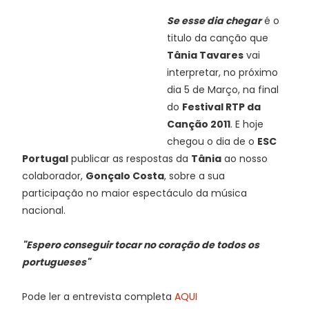
Se esse dia chegar
é o
titulo da canção que
Tânia Tavares
vai
interpretar, no próximo
dia 5 de Março, na final
do
Festival RTP da
Canção 2011
. E hoje
chegou o dia de o
ESC
Portugal
publicar as respostas da
Tânia
ao nosso
colaborador,
Gonçalo Costa
, sobre a sua
participação no maior espectáculo da música
nacional.
"Espero conseguir tocar no coração de todos os
portugueses"
Pode ler a entrevista completa
AQUI