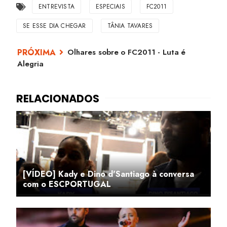
ENTREVISTA
ESPECIAIS
FC2011
SE ESSE DIA CHEGAR
TÂNIA TAVARES
Olhares sobre o FC2011 - Luta é
Alegria
[VÍDEO] Kady e Dino d'Santiago à conversa
com o ESCPORTUGAL