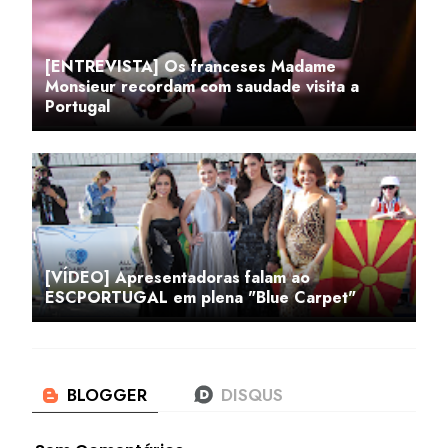
[ENTREVISTA] Os franceses Madame
Monsieur recordam com saudade visita a
Portugal
[VÍDEO] Apresentadoras falam ao
ESCPORTUGAL em plena "Blue Carpet"