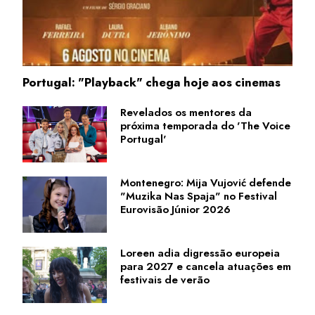
Portugal: "Playback" chega hoje aos cinemas
Revelados os mentores da
próxima temporada do 'The Voice
Portugal'
Montenegro: Mija Vujović defende
"Muzika Nas Spaja" no Festival
Eurovisão Júnior 2026
Loreen adia digressão europeia
para 2027 e cancela atuações em
festivais de verão