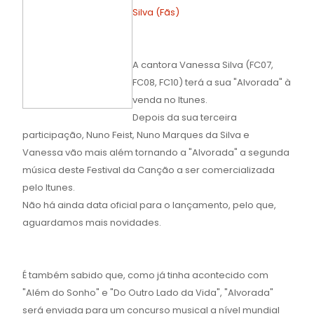
Silva (Fãs)
A cantora Vanessa Silva (FC07,
FC08, FC10) terá a sua "Alvorada" à
venda no Itunes.
Depois da sua terceira
participação, Nuno Feist, Nuno Marques da Silva e
Vanessa vão mais além tornando a "Alvorada" a segunda
música deste Festival da Canção a ser comercializada
pelo Itunes.
Não há ainda data oficial para o lançamento, pelo que,
aguardamos mais novidades.
É também sabido que, como já tinha acontecido com
"Além do Sonho" e "Do Outro Lado da Vida", "Alvorada"
será enviada para um concurso musical a nível mundial