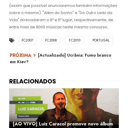
(assim que possível anunciaremos também informações
sobre o mesmo). "Além do Sonho" e "Do Outro Lado da
Vida" arrecadaram o 9º e 5º lugar, respectivamente, de
entre mais de 8000 músicas neste mesmo concurso.
FC2007
FC2008
FC2010
PORTUGAL
[Actualizado] Ucrânia: Fumo branco
em Kiev?
[AO VIVO] Luiz Caracol promove novo álbum