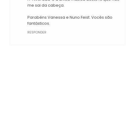
me sai da cabeça.
Parabéns Vanessa e Nuno Feist. Vocês são
fantásticos.
RESPONDER