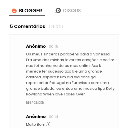
5 Comentários
( HIDE )
Anónimo
00:15
Os meus sinceros parabéns para a Vanessa,
Era uma das minhas favoritas canções e no fim
nao foi nenhuma delas mas enfim. Axo k
merece ter sucesso axo k e uma grande
cantora, espero k um dia ela consiga
representar Portugal na Eurovisao com uma
grande balada, ou entao uma musica tipo Kelly
Rowland When love Takes Over.
RESPONDER
Anónimo
09:14
Muito Bom ;))