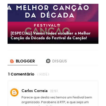
[ESPECIAL] Vamos todos escolher a Melhor
Canção da Década do Festival da Canção!
1 Comentário
( HIDE )
Carlos Correia
22:51
Parece que desta vez temos um Festival bem
organizado. Parabens à RTP, e que seja um