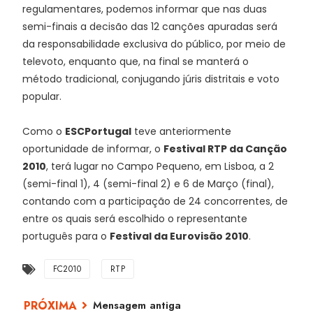
regulamentares, podemos informar que nas duas
semi-finais a decisão das 12 canções apuradas será
da responsabilidade exclusiva do público, por meio de
televoto, enquanto que, na final se manterá o
método tradicional, conjugando júris distritais e voto
popular.
Como o
ESCPortugal
teve anteriormente
oportunidade de informar, o
Festival RTP da Canção
2010
, terá lugar no Campo Pequeno, em Lisboa, a 2
(semi-final 1), 4 (semi-final 2) e 6 de Março (final),
contando com a participação de 24 concorrentes, de
entre os quais será escolhido o representante
português para o
Festival da Eurovisão 2010
.
FC2010
RTP
Mensagem antiga