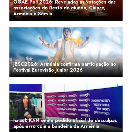
OGAE Poll 2026: Reveladas as votações das
associações do Resto do Mundo, Chipre,
Arménia e Sérvia
JESC2026: Arménia confirma participação no
Festival Eurovisão Júnior 2026
Israel: KAN emite pedido oficial de desculpas
após erro com a bandeira da Arménia