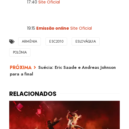
17:40
Site Oficial
19:15
Emissão online
Site Oficial
ARMÉNIA
ESC2010
ESLOVÁQUIA
POLÓNIA
Suécia: Eric Saade e Andreas Johnson
para a final