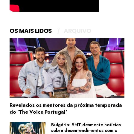
OS MAIS LIDOS
ARQUIVO
Revelados os mentores da próxima temporada
do 'The Voice Portugal'
Bulgária: BNT desmente notícias
sobre desentendimentos com o