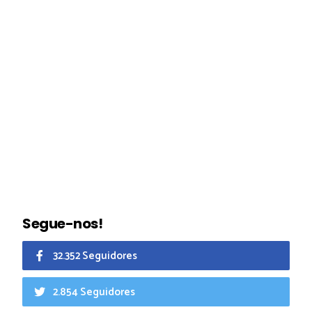
Segue-nos!
32.352 Seguidores
2.854 Seguidores