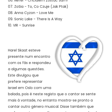
06. Nefer - Chcialem Zostac Sam!
07. ZoSia - To, Co Czuje (Jak Ptak)
08. Anna Cyzon - Love Me
09. Sonic Lake - There Is A Way
10. VIR – Sunrise
Harel Skaat esteve
presente num encontro
com os fãs e respondeu
a algumas questões.
Este divulgou que
prefere representar
Israel em Oslo com uma
balada, pois é neste registo que o cantor se sente
mais à vontade, no entanto mostra-se pronto a
cantar outro género musical. Disse também que