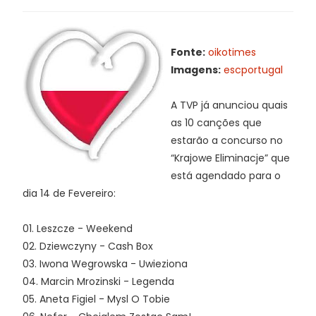
Fonte:
oikotimes
Imagens:
escportugal
A TVP já anunciou quais
as 10 canções que
estarão a concurso no
“Krajowe Eliminacje” que
está agendado para o
dia 14 de Fevereiro:
01. Leszcze - Weekend
02. Dziewczyny - Cash Box
03. Iwona Wegrowska - Uwieziona
04. Marcin Mrozinski - Legenda
05. Aneta Figiel - Mysl O Tobie