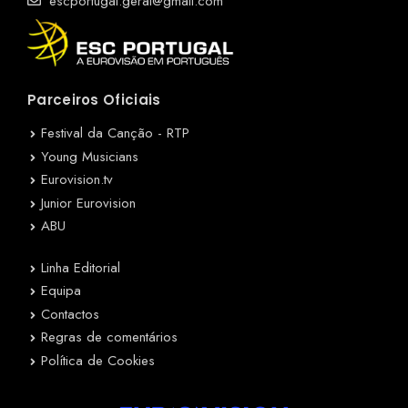
escportugal.geral@gmail.com
Parceiros Oficiais
Festival da Canção - RTP
Young Musicians
Eurovision.tv
Junior Eurovision
ABU
Linha Editorial
Equipa
Contactos
Regras de comentários
Política de Cookies