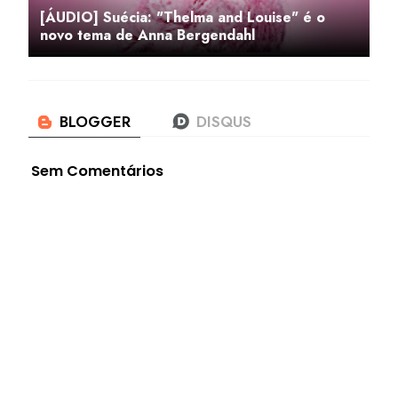
[ÁUDIO] Suécia: "Thelma and Louise" é o
novo tema de Anna Bergendahl
Sem Comentários