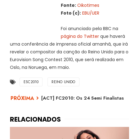
Fonte:
Oikotimes
Foto (c):
EBU/UER
Foi anunciado pela BBC na
página do Twitter
que haverá
uma conferência de imprensa oficial amanhã, que irá
revelar o compositor da canção do Reino Unido para o
Eurovision Song Contest 2010, que será realizada em
Oslo, na Noruega, em maio.
ESC2010
REINO UNIDO
[ACT] FC2010: Os 24 Semi Finalistas