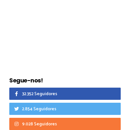
Segue-nos!
32.352 Seguidores
2.854 Seguidores
9.028 Seguidores